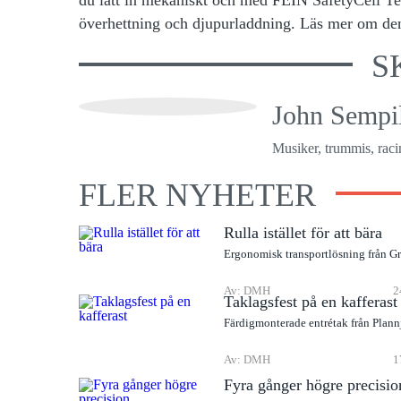
överhettning och djupurladdning. Läs mer om de
S
John Sempil
Musiker, trummis, racin
FLER NYHETER
Rulla istället för att bära
Ergonomisk transportlösning från G
Av: DMH
2
Taklagsfest på en kafferast
Färdigmonterade entrétak från Plann
Av: DMH
1
Fyra gånger högre precisio