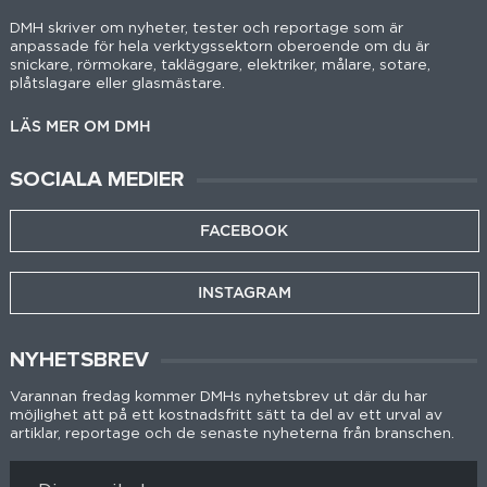
DMH skriver om nyheter, tester och reportage som är
anpassade för hela verktygssektorn oberoende om du är
snickare, rörmokare, takläggare, elektriker, målare, sotare,
plåtslagare eller glasmästare.
LÄS MER OM DMH
SOCIALA MEDIER
FACEBOOK
INSTAGRAM
NYHETSBREV
Varannan fredag kommer DMHs nyhetsbrev ut där du har
möjlighet att på ett kostnadsfritt sätt ta del av ett urval av
artiklar, reportage och de senaste nyheterna från branschen.