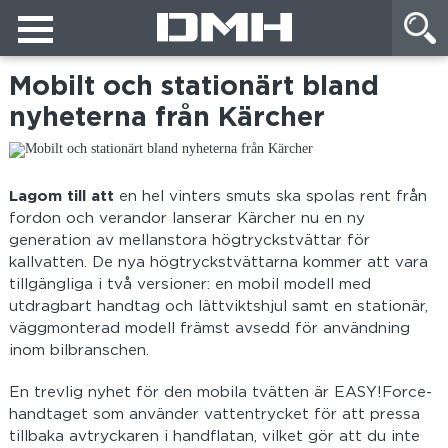
Mobilt och stationärt bland
nyheterna från Kärcher
Lagom till att
en hel vinters smuts ska spolas rent från
fordon och verandor lanserar Kärcher nu en ny
generation av mellanstora högtryckstvättar för
kallvatten. De nya högtryckstvättarna kommer att vara
tillgängliga i två versioner: en mobil modell med
utdragbart handtag och lättviktshjul samt en stationär,
väggmonterad modell främst avsedd för användning
inom bilbranschen.
En trevlig nyhet för den mobila tvätten är EASY!Force-
handtaget som använder vattentrycket för att pressa
tillbaka avtryckaren i handflatan, vilket gör att du inte