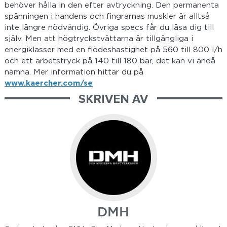
behöver hålla in den efter avtryckning. Den permanenta
spänningen i handens och fingrarnas muskler är alltså
inte längre nödvändig. Övriga specs får du läsa dig till
själv. Men att högtryckstvättarna är tillgängliga i
energiklasser med en flödeshastighet på 560 till 800 l/h
och ett arbetstryck på 140 till 180 bar, det kan vi ändå
nämna. Mer information hittar du på
www.kaercher.com/se
SKRIVEN AV
DMH