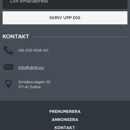
SKRIV UPP DIG
KONTAKT
08-510 608 90
info@dmh.nu
Smidesvägen 10
171 41 Solna
PRENUMERERA
ANNONSERA
KONTAKT