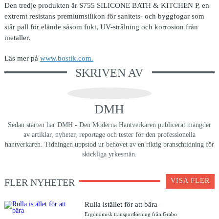
Den tredje produkten är S755 SILICONE BATH & KITCHEN P, en
extremt resistans premiumsilikon för sanitets- och byggfogar som
står pall för elände såsom fukt, UV-strålning och korrosion från
metaller.
Läs mer på
www.bostik.com.
SKRIVEN AV
DMH
Sedan starten har DMH - Den Moderna Hantverkaren publicerat mängder
av artiklar, nyheter, reportage och tester för den professionella
hantverkaren. Tidningen uppstod ur behovet av en riktig branschtidning för
skickliga yrkesmän.
FLER NYHETER
VISA FLER
Rulla istället för att bära
Ergonomisk transportlösning från Grabo