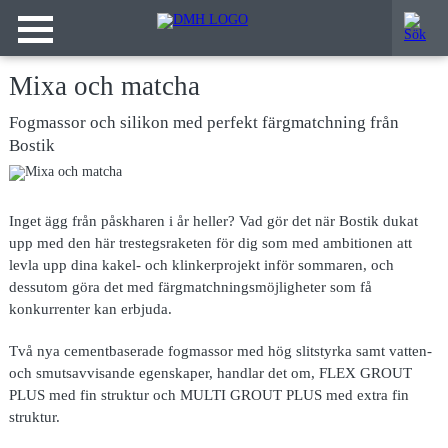
Mixa och matcha
Fogmassor och silikon med perfekt färgmatchning från
Bostik
Inget ägg från påskharen i år heller? Vad gör det när Bostik dukat
upp med den här trestegsraketen för dig som med ambitionen att
levla upp dina kakel- och klinkerprojekt inför sommaren, och
dessutom göra det med färgmatchningsmöjligheter som få
konkurrenter kan erbjuda.
Två nya cementbaserade fogmassor med hög slitstyrka samt vatten-
och smutsavvisande egenskaper, handlar det om, FLEX GROUT
PLUS med fin struktur och MULTI GROUT PLUS med extra fin
struktur.