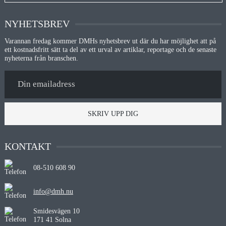
NYHETSBREV
Varannan fredag kommer DMHs nyhetsbrev ut där du har möjlighet att på
ett kostnadsfritt sätt ta del av ett urval av artiklar, reportage och de senaste
nyheterna från branschen.
SKRIV UPP DIG
KONTAKT
08-510 608 90
info@dmh.nu
Smidesvägen 10
171 41 Solna