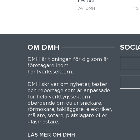
Festool
Av: DMH
10
OM DMH
SOCI
DMH är tidningen för dig som är
företagare inom
hantverkssektorn.
DMH skriver om nyheter, tester
och reportage som är anpassade
för hela verktygssektorn
oberoende om du är snickare,
rörmokare, takläggare, elektriker,
målare, sotare, plåtslagare eller
glasmästare.
LÄS MER OM DMH