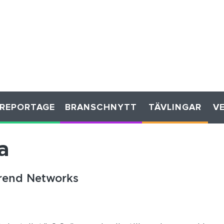
REPORTAGE
BRANSCHNYTT
TÄVLINGAR
V
a
 Trend Networks