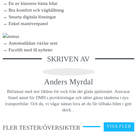
→ En av klassens bästa bilar
→ Bra komfort och väghållning
→ Smarta digitala lösningar
→ Enkel manöverpanel
→ Automatlådan växlar sent
→ Facelift med få nyheter
SKRIVEN AV
Anders Myrdal
Bilfantast med stor fäbless för rock från det glada sjuttiotalet. Ansvarar
bland annat för DMH:s provkörningar och sätter gärna tänderna i nya
transportbilar. Och du, vi vågar nästan lova att du får tillbaka bilen i gott
skick...
FLER TESTER/ÖVERSIKTER
VISA FLER