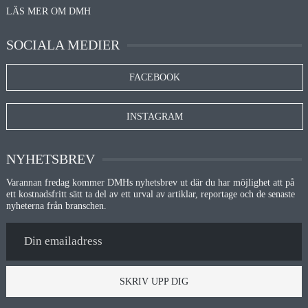
LÄS MER OM DMH
SOCIALA MEDIER
FACEBOOK
INSTAGRAM
NYHETSBREV
Varannan fredag kommer DMHs nyhetsbrev ut där du har möjlighet att på
ett kostnadsfritt sätt ta del av ett urval av artiklar, reportage och de senaste
nyheterna från branschen.
SKRIV UPP DIG