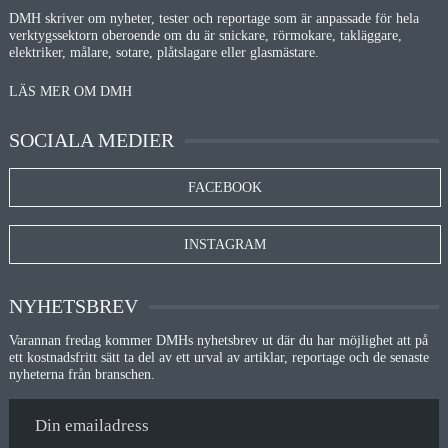
DMH skriver om nyheter, tester och reportage som är anpassade för hela
verktygssektorn oberoende om du är snickare, rörmokare, takläggare,
elektriker, målare, sotare, plåtslagare eller glasmästare.
LÄS MER OM DMH
SOCIALA MEDIER
FACEBOOK
INSTAGRAM
NYHETSBREV
Varannan fredag kommer DMHs nyhetsbrev ut där du har möjlighet att på
ett kostnadsfritt sätt ta del av ett urval av artiklar, reportage och de senaste
nyheterna från branschen.