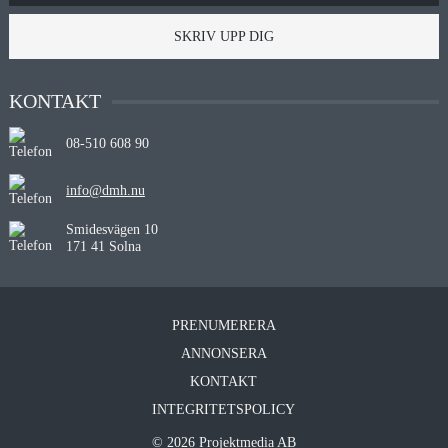
SKRIV UPP DIG
KONTAKT
08-510 608 90
info@dmh.nu
Smidesvägen 10
171 41 Solna
PRENUMERERA
ANNONSERA
KONTAKT
INTEGRITETSPOLICY
© 2026 Projektmedia AB