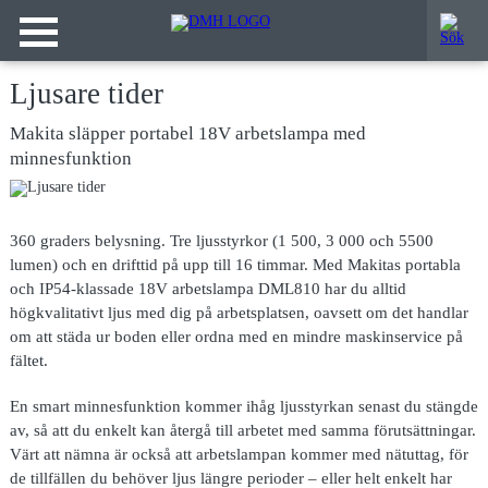
Ljusare tider
Makita släpper portabel 18V arbetslampa med
minnesfunktion
360 graders belysning. Tre ljusstyrkor (1 500, 3 000 och 5500
lumen) och en drifttid på upp till 16 timmar. Med Makitas portabla
och IP54-klassade 18V arbetslampa DML810 har du alltid
högkvalitativt ljus med dig på arbetsplatsen, oavsett om det handlar
om att städa ur boden eller ordna med en mindre maskinservice på
fältet.
En smart minnesfunktion kommer ihåg ljusstyrkan senast du stängde
av, så att du enkelt kan återgå till arbetet med samma förutsättningar.
Värt att nämna är också att arbetslampan kommer med nätuttag, för
de tillfällen du behöver ljus längre perioder – eller helt enkelt har