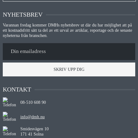
NYHETSBREV
Varannan fredag kommer DMHs nyhetsbrev ut där du har möjlighet att på
ett kostnadsfritt sätt ta del av ett urval av artiklar, reportage och de senaste
nyheterna från branschen.
SKRIV UPP DIG
KONTAKT
08-510 608 90
info@dmh.nu
Smidesvägen 10
171 41 Solna