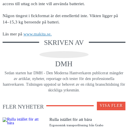
access till uttag och inte vill använda batteriet.
Någon tingest i fickformat är det emellertid inte. Vikten ligger på
14–15,3 kg beroende på batteri.
Läs mer på
www.makita.se.
SKRIVEN AV
DMH
Sedan starten har DMH - Den Moderna Hantverkaren publicerat mängder
av artiklar, nyheter, reportage och tester för den professionella
hantverkaren. Tidningen uppstod ur behovet av en riktig branschtidning för
skickliga yrkesmän.
FLER NYHETER
VISA FLER
Rulla istället för att bära
Ergonomisk transportlösning från Grabo