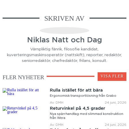
SKRIVEN AV
Niklas Natt och Dag
Värnpliktig fänrik, filosofie kandidat,
kuverteringsmaskinsoperatör (nattskift), reporter, redaktör,
seniorredaktör, chefredaktör, frilans, konsult.
FLER NYHETER
VISA FLER
Rulla istället för att bära
Ergonomisk transportlösning från Grabo
Av: DMH
24 juni, 2026
Returvinkel på 4,5 grader
Nya spärrhandtag med slimmad konstruktion
från Wera
Av: DMH
24 juni, 2026