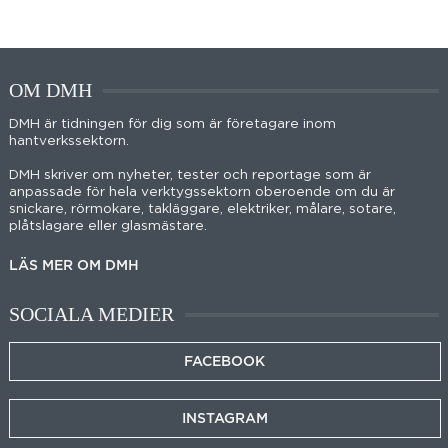
OM DMH
DMH är tidningen för dig som är företagare inom
hantverkssektorn.
DMH skriver om nyheter, tester och reportage som är
anpassade för hela verktygssektorn oberoende om du är
snickare, rörmokare, takläggare, elektriker, målare, sotare,
plåtslagare eller glasmästare.
LÄS MER OM DMH
SOCIALA MEDIER
FACEBOOK
INSTAGRAM