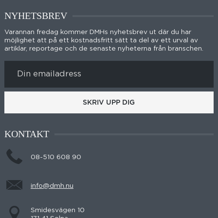
NYHETSBREV
Varannan fredag kommer DMHs nyhetsbrev ut där du har
möjlighet att på ett kostnadsfritt sätt ta del av ett urval av
artiklar, reportage och de senaste nyheterna från branschen.
SKRIV UPP DIG
KONTAKT
08-510 608 90
info@dmh.nu
Smidesvägen 10