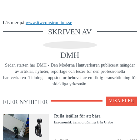
Läs mer på
www.itwconstruction.se
SKRIVEN AV
DMH
Sedan starten har DMH - Den Moderna Hantverkaren publicerat mängder
av artiklar, nyheter, reportage och tester för den professionella
hantverkaren. Tidningen uppstod ur behovet av en riktig branschtidning för
skickliga yrkesmän.
FLER NYHETER
VISA FLER
Rulla istället för att bära
Ergonomisk transportlösning från Grabo