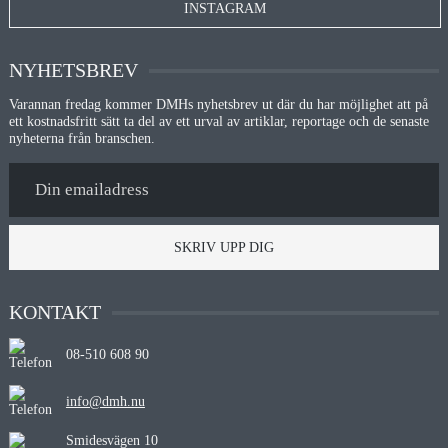
INSTAGRAM
NYHETSBREV
Varannan fredag kommer DMHs nyhetsbrev ut där du har möjlighet att på
ett kostnadsfritt sätt ta del av ett urval av artiklar, reportage och de senaste
nyheterna från branschen.
SKRIV UPP DIG
KONTAKT
08-510 608 90
info@dmh.nu
Smidesvägen 10