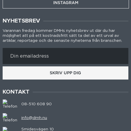
INSTAGRAM
NYHETSBREV
Varannan fredag kommer DMHs nyhetsbrev ut där du har
möjlighet att på ett kostnadsfritt sätt ta del av ett urval av
artiklar, reportage och de senaste nyheterna från branschen.
SKRIV UPP DIG
KONTAKT
08-510 608 90
info@dmh.nu
Smidesvägen 10