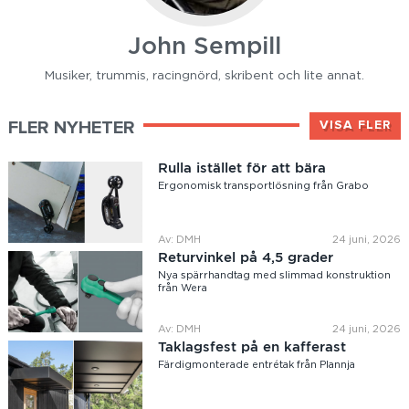
John Sempill
Musiker, trummis, racingnörd, skribent och lite annat.
FLER NYHETER
VISA FLER
Rulla istället för att bära
Ergonomisk transportlösning från Grabo
Av: DMH
24 juni, 2026
Returvinkel på 4,5 grader
Nya spärrhandtag med slimmad konstruktion
från Wera
Av: DMH
24 juni, 2026
Taklagsfest på en kafferast
Färdigmonterade entrétak från Plannja