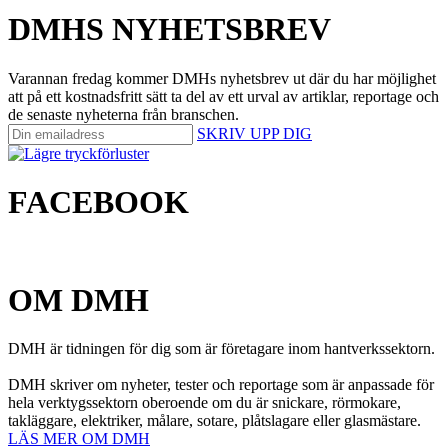
DMHS NYHETSBREV
Varannan fredag kommer DMHs nyhetsbrev ut där du har möjlighet
att på ett kostnadsfritt sätt ta del av ett urval av artiklar, reportage och
de senaste nyheterna från branschen.
SKRIV UPP DIG
FACEBOOK
OM DMH
DMH är tidningen för dig som är företagare inom hantverkssektorn.
DMH skriver om nyheter, tester och reportage som är anpassade för
hela verktygssektorn oberoende om du är snickare, rörmokare,
takläggare, elektriker, målare, sotare, plåtslagare eller glasmästare.
LÄS MER OM DMH