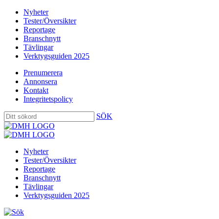
Nyheter
Tester/Översikter
Reportage
Branschnytt
Tävlingar
Verktygsguiden 2025
Prenumerera
Annonsera
Kontakt
Integritetspolicy
SÖK
Nyheter
Tester/Översikter
Reportage
Branschnytt
Tävlingar
Verktygsguiden 2025