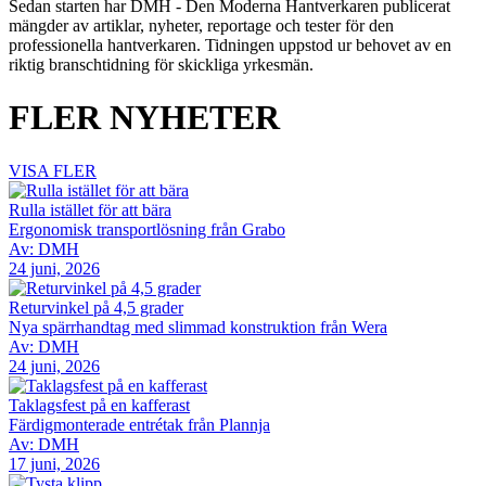
Sedan starten har DMH - Den Moderna Hantverkaren publicerat
mängder av artiklar, nyheter, reportage och tester för den
professionella hantverkaren. Tidningen uppstod ur behovet av en
riktig branschtidning för skickliga yrkesmän.
FLER NYHETER
VISA FLER
Rulla istället för att bära
Ergonomisk transportlösning från Grabo
Av: DMH
24 juni, 2026
Returvinkel på 4,5 grader
Nya spärrhandtag med slimmad konstruktion från Wera
Av: DMH
24 juni, 2026
Taklagsfest på en kafferast
Färdigmonterade entrétak från Plannja
Av: DMH
17 juni, 2026