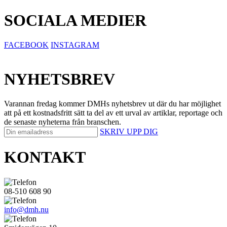
SOCIALA MEDIER
FACEBOOK
INSTAGRAM
NYHETSBREV
Varannan fredag kommer DMHs nyhetsbrev ut där du har möjlighet
att på ett kostnadsfritt sätt ta del av ett urval av artiklar, reportage och
de senaste nyheterna från branschen.
SKRIV UPP DIG
KONTAKT
08-510 608 90
info@dmh.nu