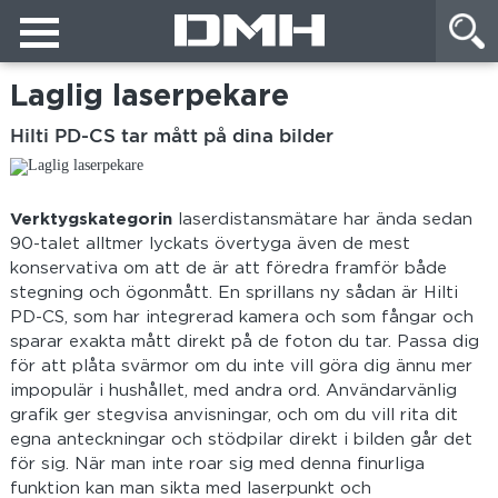
Laglig laserpekare
Hilti PD-CS tar mått på dina bilder
Verktygskategorin
laserdistansmätare har ända sedan
90-talet alltmer lyckats övertyga även de mest
konservativa om att de är att föredra framför både
stegning och ögonmått. En sprillans ny sådan är Hilti
PD-CS, som har integrerad kamera och som fångar och
sparar exakta mått direkt på de foton du tar. Passa dig
för att plåta svärmor om du inte vill göra dig ännu mer
impopulär i hushållet, med andra ord. Användarvänlig
grafik ger stegvisa anvisningar, och om du vill rita dit
egna anteckningar och stödpilar direkt i bilden går det
för sig. När man inte roar sig med denna finurliga
funktion kan man sikta med laserpunkt och