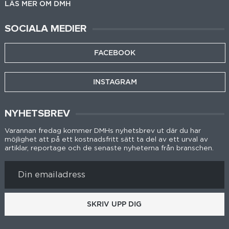
LÄS MER OM DMH
SOCIALA MEDIER
FACEBOOK
INSTAGRAM
NYHETSBREV
Varannan fredag kommer DMHs nyhetsbrev ut där du har
möjlighet att på ett kostnadsfritt sätt ta del av ett urval av
artiklar, reportage och de senaste nyheterna från branschen.
SKRIV UPP DIG