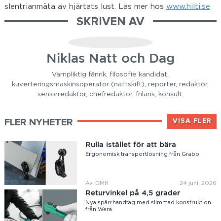
slentrianmäta av hjärtats lust. Läs mer hos
www.hilti.se
SKRIVEN AV
Niklas Natt och Dag
Värnpliktig fänrik, filosofie kandidat,
kuverteringsmaskinsoperatör (nattskift), reporter, redaktör,
seniorredaktör, chefredaktör, frilans, konsult.
FLER NYHETER
VISA FLER
Rulla istället för att bära
Ergonomisk transportlösning från Grabo
Av: DMH
24 juni, 2026
Returvinkel på 4,5 grader
Nya spärrhandtag med slimmad konstruktion
från Wera