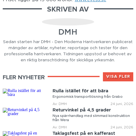
SKRIVEN AV
DMH
Sedan starten har DMH - Den Moderna Hantverkaren publicerat
mängder av artiklar, nyheter, reportage och tester för den
professionella hantverkaren. Tidningen uppstod ur behovet av
en riktig branschtidning för skickliga yrkesmän.
FLER NYHETER
VISA FLER
Rulla istället för att bära
Ergonomisk transportlösning från Grabo
Av: DMH
24 juni, 2026
Returvinkel på 4,5 grader
Nya spärrhandtag med slimmad konstruktion
från Wera
Av: DMH
24 juni, 2026
Taklagsfest på en kafferast