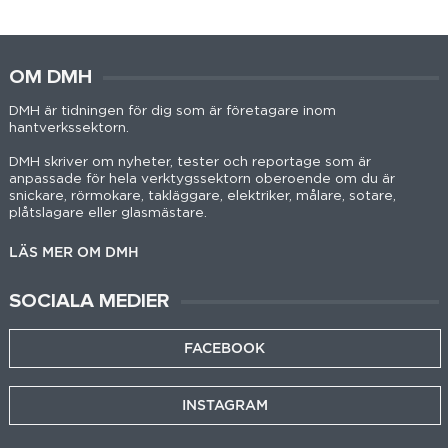
OM DMH
DMH är tidningen för dig som är företagare inom
hantverkssektorn.
DMH skriver om nyheter, tester och reportage som är
anpassade för hela verktygssektorn oberoende om du är
snickare, rörmokare, takläggare, elektriker, målare, sotare,
plåtslagare eller glasmästare.
LÄS MER OM DMH
SOCIALA MEDIER
FACEBOOK
INSTAGRAM