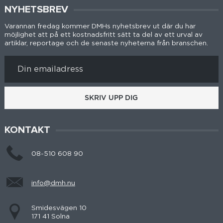
NYHETSBREV
Varannan fredag kommer DMHs nyhetsbrev ut där du har
möjlighet att på ett kostnadsfritt sätt ta del av ett urval av
artiklar, reportage och de senaste nyheterna från branschen.
SKRIV UPP DIG
KONTAKT
08-510 608 90
info@dmh.nu
Smidesvägen 10
171 41 Solna