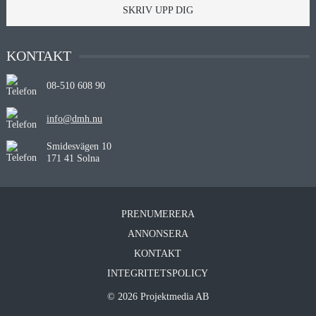
SKRIV UPP DIG
KONTAKT
08-510 608 90
info@dmh.nu
Smidesvägen 10
171 41 Solna
PRENUMERERA
ANNONSERA
KONTAKT
INTEGRITETSPOLICY
© 2026 Projektmedia AB