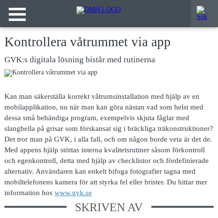
Kontrollera våtrummet via app
GVK:s digitala lösning bistår med rutinerna
Kan man säkerställa korrekt våtrumsinstallation med hjälp av en
mobilapplikation, nu när man kan göra nästan vad som helst med
dessa små behändiga program, exempelvis skjuta fåglar med
slangbella på grisar som förskansat sig i bräckliga träkonstruktioner?
Det tror man på GVK, i alla fall, och om någon borde veta är det de.
Med appens hjälp stöttas interna kvalitetsrutiner såsom förkontroll
och egenkontroll, detta med hjälp av checklistor och fördefinierade
alternativ. Användaren kan enkelt bifoga fotografier tagna med
mobiltelefonens kamera för att styrka fel eller brister. Du hittar mer
information hos
www.gvk.se
SKRIVEN AV