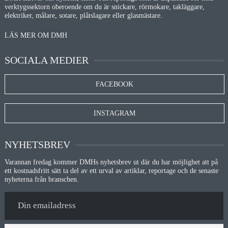
verktygssektorn oberoende om du är snickare, rörmokare, takläggare,
elektriker, målare, sotare, plåtslagare eller glasmästare.
LÄS MER OM DMH
SOCIALA MEDIER
FACEBOOK
INSTAGRAM
NYHETSBREV
Varannan fredag kommer DMHs nyhetsbrev ut där du har möjlighet att på
ett kostnadsfritt sätt ta del av ett urval av artiklar, reportage och de senaste
nyheterna från branschen.