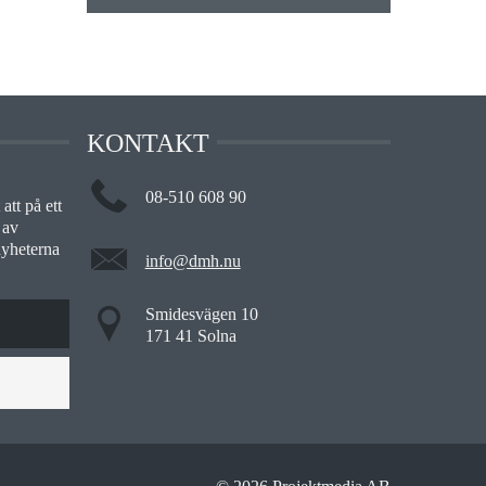
KONTAKT
08-510 608 90
att på ett
 av
nyheterna
info@dmh.nu
Smidesvägen 10
171 41 Solna