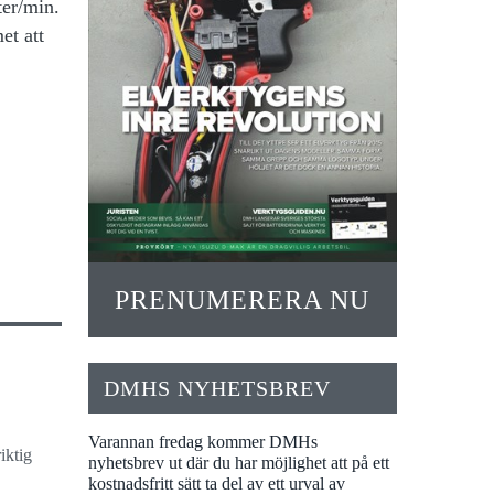
ter/min.
et att
PRENUMERERA NU
DMHS NYHETSBREV
Varannan fredag kommer DMHs
iktig
nyhetsbrev ut där du har möjlighet att på ett
kostnadsfritt sätt ta del av ett urval av