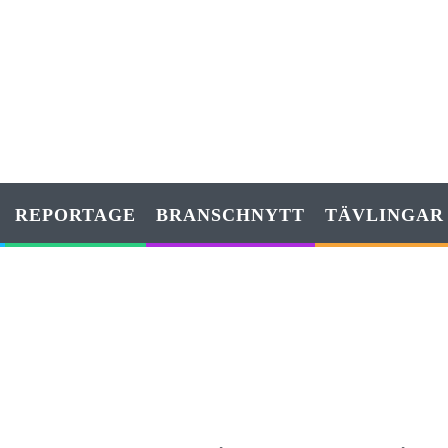
REPORTAGE
BRANSCHNYTT
TÄVLINGAR