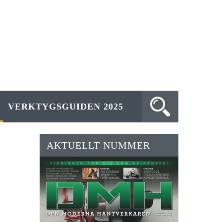
VERKTYGSGUIDEN 2025
AKTUELLT NUMMER