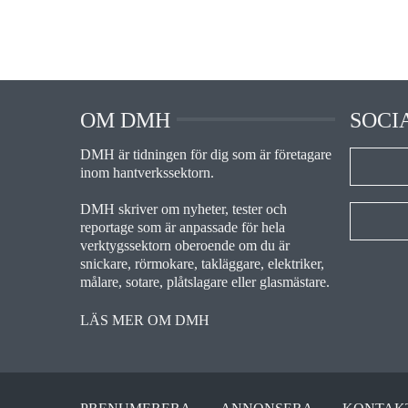
OM DMH
SOCI
DMH är tidningen för dig som är företagare
inom hantverkssektorn.
DMH skriver om nyheter, tester och
reportage som är anpassade för hela
verktygssektorn oberoende om du är
snickare, rörmokare, takläggare, elektriker,
målare, sotare, plåtslagare eller glasmästare.
LÄS MER OM DMH