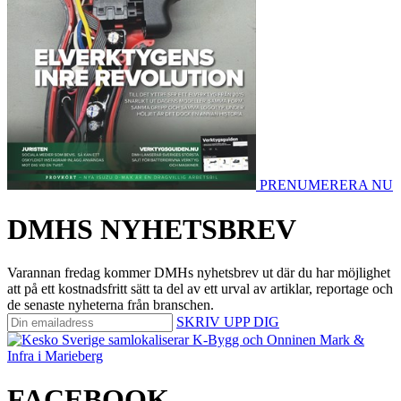
PRENUMERERA NU
DMHS NYHETSBREV
Varannan fredag kommer DMHs nyhetsbrev ut där du har möjlighet
att på ett kostnadsfritt sätt ta del av ett urval av artiklar, reportage och
de senaste nyheterna från branschen.
SKRIV UPP DIG
FACEBOOK