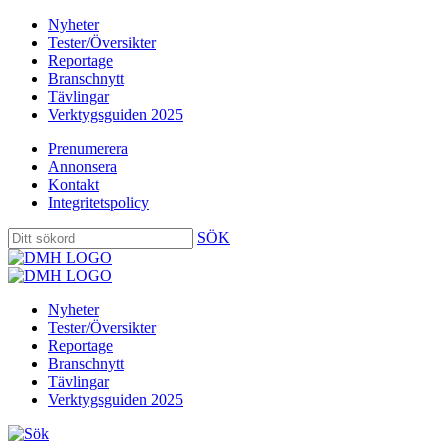
Nyheter
Tester/Översikter
Reportage
Branschnytt
Tävlingar
Verktygsguiden 2025
Prenumerera
Annonsera
Kontakt
Integritetspolicy
SÖK
Nyheter
Tester/Översikter
Reportage
Branschnytt
Tävlingar
Verktygsguiden 2025