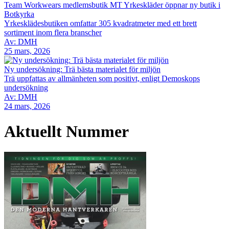
Team Workwears medlemsbutik MT Yrkeskläder öppnar ny butik i
Botkyrka
Yrkesklädesbutiken omfattar 305 kvadratmeter med ett brett
sortiment inom flera branscher
Av: DMH
25 mars, 2026
Ny undersökning: Trä bästa materialet för miljön
Trä uppfattas av allmänheten som positivt, enligt Demoskops
undersökning
Av: DMH
24 mars, 2026
Aktuellt Nummer