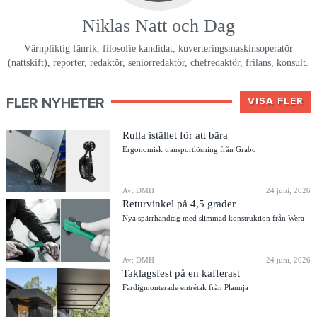
Niklas Natt och Dag
Värnpliktig fänrik, filosofie kandidat, kuverteringsmaskinsoperatör
(nattskift), reporter, redaktör, seniorredaktör, chefredaktör, frilans, konsult.
FLER NYHETER
VISA FLER
Rulla istället för att bära
Ergonomisk transportlösning från Grabo
Av: DMH
24 juni, 2026
Returvinkel på 4,5 grader
Nya spärrhandtag med slimmad konstruktion från Wera
Av: DMH
24 juni, 2026
Taklagsfest på en kafferast
Färdigmonterade entrétak från Plannja