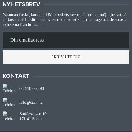
NYHETSBREV
Varannan fredag kommer DMHs nyhetsbrev ut där du har möjlighet att på
ett kostnadsfritt sätt ta del av ett urval av artiklar, reportage och de senaste
nyheterna från branschen.
SKRIV UPP DIG
KONTAKT
08-510 608 90
info@dmh.nu
Smidesvägen 10
171 41 Solna