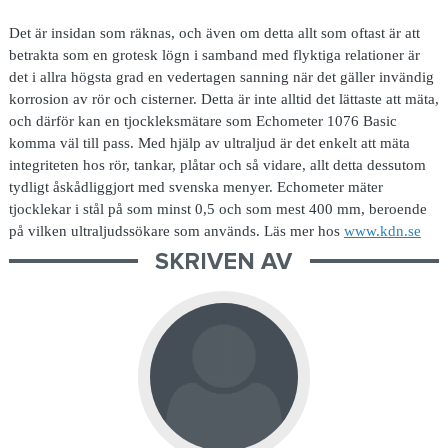
Det är insidan som räknas, och även om detta allt som oftast är att
betrakta som en grotesk lögn i samband med flyktiga relationer är
det i allra högsta grad en vedertagen sanning när det gäller invändig
korrosion av rör och cisterner. Detta är inte alltid det lättaste att mäta,
och därför kan en tjockleksmätare som Echometer 1076 Basic
komma väl till pass. Med hjälp av ultraljud är det enkelt att mäta
integriteten hos rör, tankar, plåtar och så vidare, allt detta dessutom
tydligt åskådliggjort med svenska menyer. Echometer mäter
tjocklekar i stål på som minst 0,5 och som mest 400 mm, beroende
på vilken ultraljudssökare som används. Läs mer hos
www.kdn.se
SKRIVEN AV