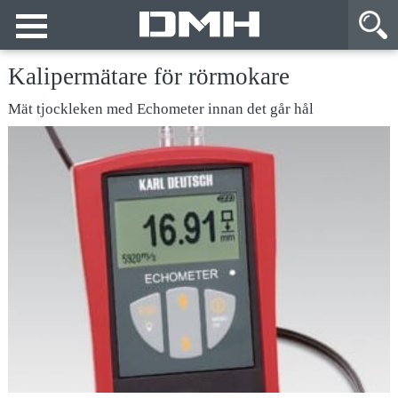
Kalipermätare för rörmokare
Mät tjockleken med Echometer innan det går hål