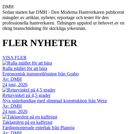
DMH
Sedan starten har DMH - Den Moderna Hantverkaren publicerat
mängder av artiklar, nyheter, reportage och tester för den
professionella hantverkaren. Tidningen uppstod ur behovet av en
riktig branschtidning för skickliga yrkesmän.
FLER NYHETER
VISA FLER
Rulla istället för att bära
Ergonomisk transportlösning från Grabo
Av: DMH
24 juni, 2026
Returvinkel på 4,5 grader
Nya spärrhandtag med slimmad konstruktion från Wera
Av: DMH
24 juni, 2026
Taklagsfest på en kafferast
Färdigmonterade entrétak från Plannja
Av: DMH