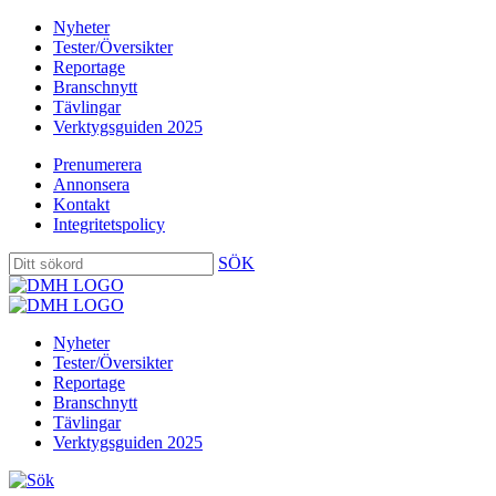
Nyheter
Tester/Översikter
Reportage
Branschnytt
Tävlingar
Verktygsguiden 2025
Prenumerera
Annonsera
Kontakt
Integritetspolicy
SÖK
Nyheter
Tester/Översikter
Reportage
Branschnytt
Tävlingar
Verktygsguiden 2025