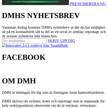
PRENUMERERA NU
DMHS NYHETSBREV
Varannan fredag kommer DMHs nyhetsbrev ut där du har möjlighet
att på ett kostnadsfritt sätt ta del av ett urval av artiklar, reportage och
de senaste nyheterna från branschen.
SKRIV UPP DIG
FACEBOOK
OM DMH
DMH är tidningen för dig som är företagare inom hantverkssektorn.
DMH skriver om nyheter, tester och reportage som är anpassade för
hela verktygssektorn oberoende om du är snickare, rörmokare,