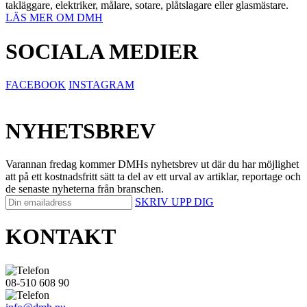
takläggare, elektriker, målare, sotare, plåtslagare eller glasmästare.
LÄS MER OM DMH
SOCIALA MEDIER
FACEBOOK
INSTAGRAM
NYHETSBREV
Varannan fredag kommer DMHs nyhetsbrev ut där du har möjlighet
att på ett kostnadsfritt sätt ta del av ett urval av artiklar, reportage och
de senaste nyheterna från branschen.
SKRIV UPP DIG
KONTAKT
08-510 608 90