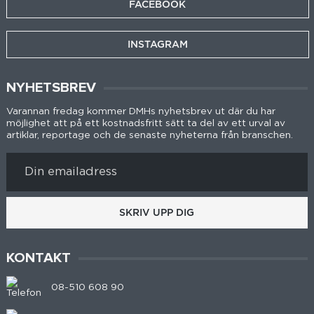
FACEBOOK
INSTAGRAM
NYHETSBREV
Varannan fredag kommer DMHs nyhetsbrev ut där du har
möjlighet att på ett kostnadsfritt sätt ta del av ett urval av
artiklar, reportage och de senaste nyheterna från branschen.
SKRIV UPP DIG
KONTAKT
08-510 608 90