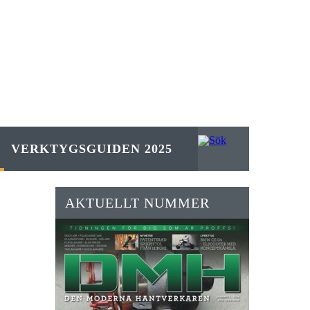
VERKTYGSGUIDEN 2025
AKTUELLT NUMMER