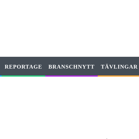
REPORTAGE
BRANSCHNYTT
TÄVLINGAR