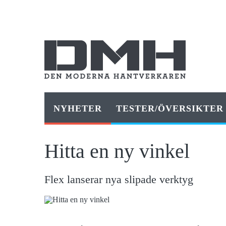
NYHETER
TESTER/ÖVERSIKTER
Hitta en ny vinkel
Flex lanserar nya slipade verktyg