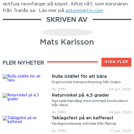
skitfula neonfärger på köpet. Alltid nå’t, som körsnären
från Tranås sa. Läs mer på
astonmartin.com
SKRIVEN AV
Mats Karlsson
FLER NYHETER
VISA FLER
Rulla istället för att bära
Ergonomisk transportlösning från Grabo
Av: DMH
24 juni, 2026
Returvinkel på 4,5 grader
Nya spärrhandtag med slimmad konstruktion
från Wera
Av: DMH
24 juni, 2026
Taklagsfest på en kafferast
Färdigmonterade entrétak från Plannja
Av: DMH
17 juni, 2026