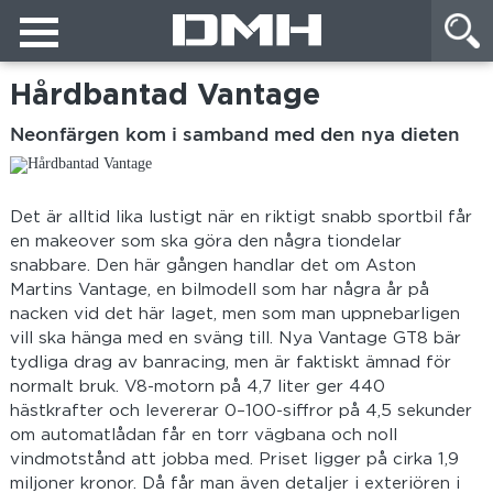
Hårdbantad Vantage
Neonfärgen kom i samband med den nya dieten
Det är alltid lika lustigt när en riktigt snabb sportbil får
en makeover som ska göra den några tiondelar
snabbare. Den här gången handlar det om Aston
Martins Vantage, en bilmodell som har några år på
nacken vid det här laget, men som man uppnebarligen
vill ska hänga med en sväng till. Nya Vantage GT8 bär
tydliga drag av banracing, men är faktiskt ämnad för
normalt bruk. V8-motorn på 4,7 liter ger 440
hästkrafter och levererar 0–100-siffror på 4,5 sekunder
om automatlådan får en torr vägbana och noll
vindmotstånd att jobba med. Priset ligger på cirka 1,9
miljoner kronor. Då får man även detaljer i exteriören i