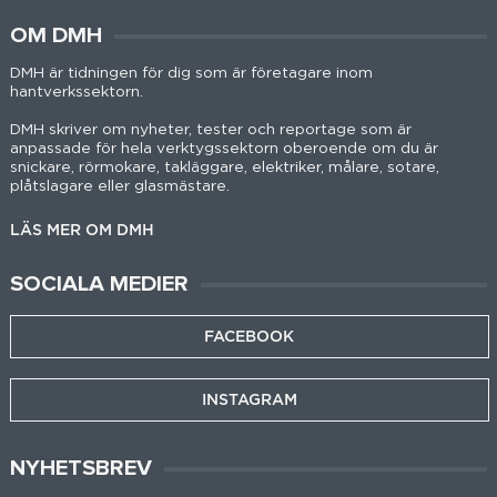
OM DMH
DMH är tidningen för dig som är företagare inom
hantverkssektorn.
DMH skriver om nyheter, tester och reportage som är
anpassade för hela verktygssektorn oberoende om du är
snickare, rörmokare, takläggare, elektriker, målare, sotare,
plåtslagare eller glasmästare.
LÄS MER OM DMH
SOCIALA MEDIER
FACEBOOK
INSTAGRAM
NYHETSBREV