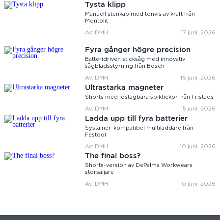
Tysta klipp
Manuell stenkap med tonvis av kraft från
Montolit
Av: DMH
17 juni, 2026
Fyra gånger högre precision
Batteridriven sticksåg med innovativ
sågbladsstyrning från Bosch
Av: DMH
16 juni, 2026
Ultrastarka magneter
Shorts med löstagbara spikfickor från Fristads
Av: DMH
15 juni, 2026
Ladda upp till fyra batterier
Systainer-kompatibel multiladdare från
Festool
Av: DMH
10 juni, 2026
The final boss?
Shorts-version av DePalma Workwears
storsäljare
Av: DMH
10 juni, 2026