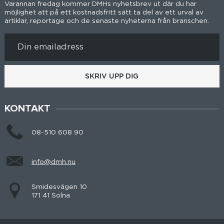
Varannan fredag kommer DMHs nyhetsbrev ut där du har
möjlighet att på ett kostnadsfritt sätt ta del av ett urval av
artiklar, reportage och de senaste nyheterna från branschen.
SKRIV UPP DIG
KONTAKT
08-510 608 90
info@dmh.nu
Smidesvägen 10
171 41 Solna