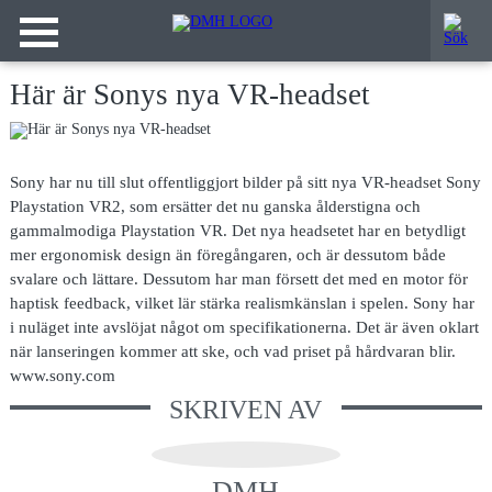
Här är Sonys nya VR-headset
Sony har nu till slut offentliggjort bilder på sitt nya VR-headset Sony
Playstation VR2, som ersätter det nu ganska ålderstigna och
gammalmodiga Playstation VR. Det nya headsetet har en betydligt
mer ergonomisk design än föregångaren, och är dessutom både
svalare och lättare. Dessutom har man försett det med en motor för
haptisk feedback, vilket lär stärka realismkänslan i spelen. Sony har
i nuläget inte avslöjat något om specifikationerna. Det är även oklart
när lanseringen kommer att ske, och vad priset på hårdvaran blir.
www.sony.com
SKRIVEN AV
DMH