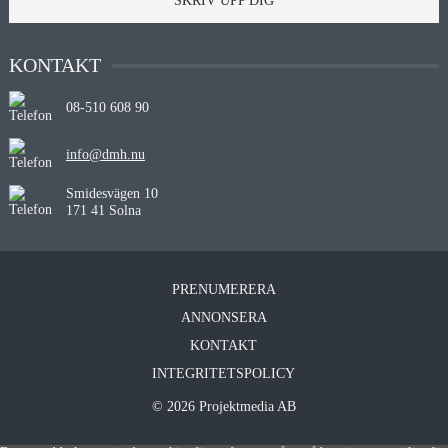
SKRIV UPP DIG
KONTAKT
08-510 608 90
info@dmh.nu
Smidesvägen 10
171 41 Solna
PRENUMERERA
ANNONSERA
KONTAKT
INTEGRITETSPOLICY
© 2026 Projektmedia AB