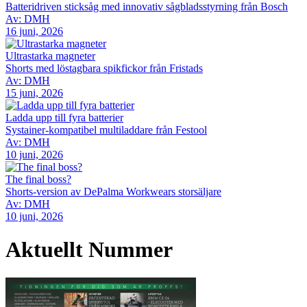
Batteridriven sticksåg med innovativ sågbladsstyrning från Bosch
Av: DMH
16 juni, 2026
Ultrastarka magneter
Shorts med löstagbara spikfickor från Fristads
Av: DMH
15 juni, 2026
Ladda upp till fyra batterier
Systainer-kompatibel multiladdare från Festool
Av: DMH
10 juni, 2026
The final boss?
Shorts-version av DePalma Workwears storsäljare
Av: DMH
10 juni, 2026
Aktuellt Nummer