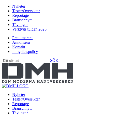
Nyheter
Tester/Översikter
Reportage
Branschnytt
Tävlingar
Verktygsguiden 2025
Prenumerera
Annonsera
Kontakt
Integritetspolicy
SÖK
Nyheter
Tester/Översikter
Reportage
Branschnytt
Tävlingar