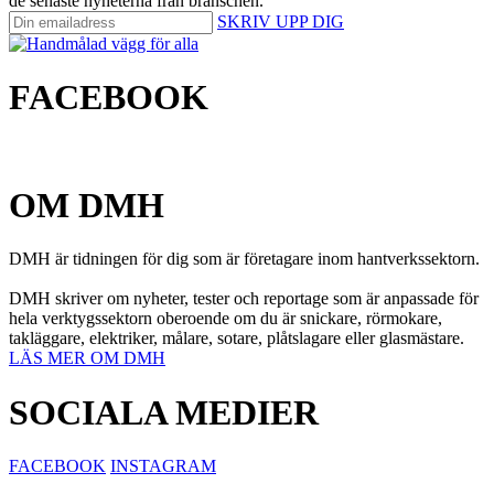
de senaste nyheterna från branschen.
SKRIV UPP DIG
FACEBOOK
OM DMH
DMH är tidningen för dig som är företagare inom hantverkssektorn.
DMH skriver om nyheter, tester och reportage som är anpassade för
hela verktygssektorn oberoende om du är snickare, rörmokare,
takläggare, elektriker, målare, sotare, plåtslagare eller glasmästare.
LÄS MER OM DMH
SOCIALA MEDIER
FACEBOOK
INSTAGRAM