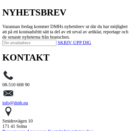
NYHETSBREV
Varannan fredag kommer DMHs nyhetsbrev ut där du har möjlighet
att på ett kostnadsfritt sätt ta del av ett urval av artiklar, reportage och
de senaste nyheterna från branschen.
SKRIV UPP DIG
KONTAKT
08-510 608 90
info@dmh.nu
Smidesvägen 10
171 41 Solna