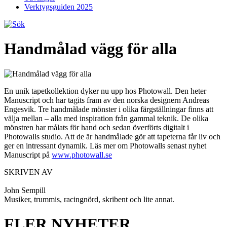
Verktygsguiden 2025
Handmålad vägg för alla
En unik tapetkollektion dyker nu upp hos Photowall. Den heter
Manuscript och har tagits fram av den norska designern Andreas
Engesvik. Tre handmålade mönster i olika färgställningar finns att
välja mellan – alla med inspiration från gammal teknik. De olika
mönstren har målats för hand och sedan överförts digitalt i
Photowalls studio. Att de är handmålade gör att tapeterna får liv och
ger en intressant dynamik. Läs mer om Photowalls senast nyhet
Manuscript på
www.photowall.se
SKRIVEN AV
John Sempill
Musiker, trummis, racingnörd, skribent och lite annat.
FLER NYHETER