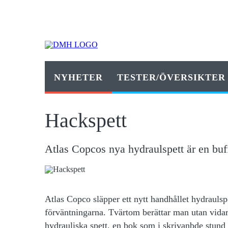
NYHETER
TESTER/ÖVERSIKTER
Hackspett
Atlas Copcos nya hydraulspett är en buff
Atlas Copco släpper ett nytt handhållet hydraulsp
förväntningarna. Tvärtom berättar man utan vid
hydrauliska spett, en bok som i skrivanbde stund 