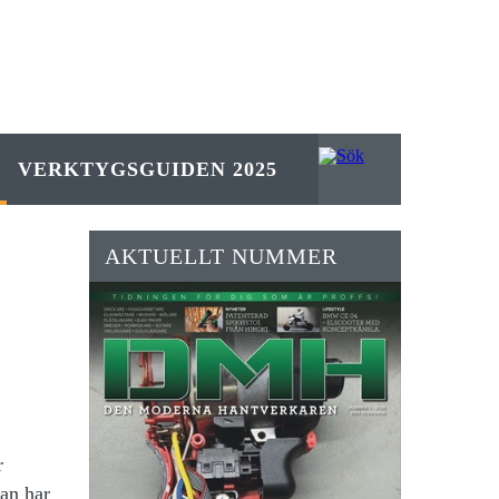
VERKTYGSGUIDEN 2025
AKTUELLT NUMMER
r
gan har