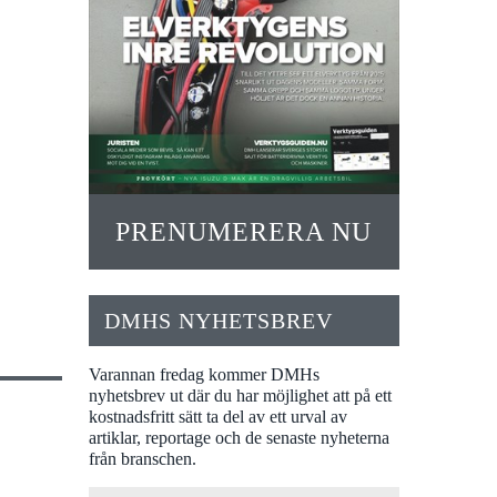
PRENUMERERA NU
DMHS NYHETSBREV
Varannan fredag kommer DMHs
nyhetsbrev ut där du har möjlighet att på ett
kostnadsfritt sätt ta del av ett urval av
artiklar, reportage och de senaste nyheterna
från branschen.