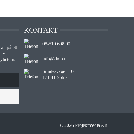
KONTAKT
08-510 608 90
att på ett
 av
info@dmh.nu
nyheterna
Smidesvägen 10
171 41 Solna
© 2026 Projektmedia AB