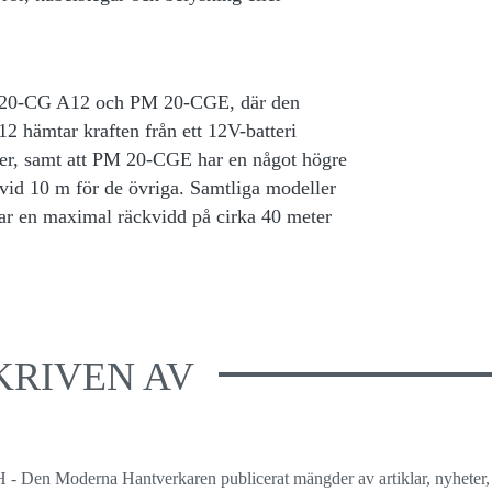
M 20-CG A12 och PM 20-CGE, där den
2 hämtar kraften från ett 12V-batteri
ier, samt att PM 20-CGE har en något högre
id 10 m för de övriga. Samtliga modeller
 har en maximal räckvidd på cirka 40 meter
KRIVEN AV
 - Den Moderna Hantverkaren publicerat mängder av artiklar, nyheter,