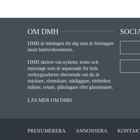
OM DMH
SOCI
DMH är tidningen för dig som är företagare
inom hantverkssektorn.
DMH skriver om nyheter, tester och
reportage som är anpassade för hela
verktygssektorn oberoende om du är
snickare, rörmokare, takläggare, elektriker,
målare, sotare, plåtslagare eller glasmästare.
LÄS MER OM DMH
PRENUMERERA
ANNONSERA
KONTAK