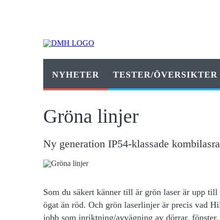
NYHETER
TESTER/ÖVERSIKTER
Gröna linjer
Ny generation IP54-klassade kombilasrar
Som du säkert känner till är grön laser är upp til
ögat än röd. Och grön laserlinjer är precis vad Hi
jobb som inriktning/avvägning av dörrar, fönster, 