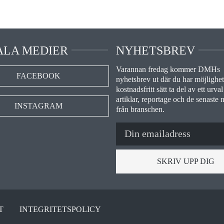
ALA MEDIER
NYHETSBREV
Varannan fredag kommer DMHs
FACEBOOK
nyhetsbrev ut där du har möjlighet 
kostnadsfritt sätt ta del av ett urval
artiklar, reportage och de senaste 
INSTAGRAM
från branschen.
SKRIV UPP DIG
T
INTEGRITETSPOLICY