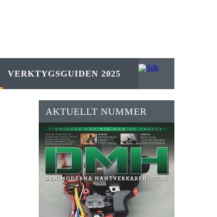
VERKTYGSGUIDEN 2025
AKTUELLT NUMMER