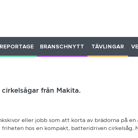
REPORTAGE
BRANSCHNYTT
TÄVLINGAR
V
cirkelsågar från Makita.
änkskivor eller jobb som att korta av brädorna på en 
friheten hos en kompakt, batteridriven cirkelsåg. 