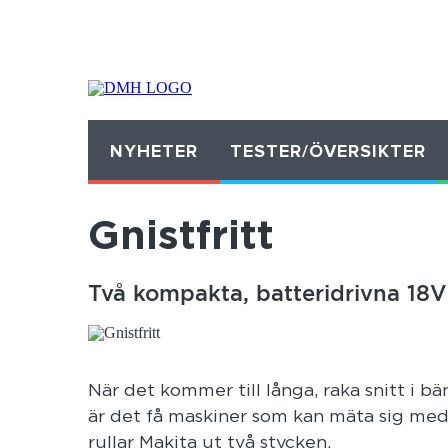
NYHETER
TESTER/ÖVERSIKTER
Gnistfritt
Två kompakta, batteridrivna 18V 
När det kommer till långa, raka snitt i b
är det få maskiner som kan mäta sig med 
rullar Makita ut två stycken.