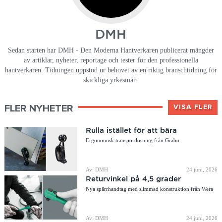
DMH
Sedan starten har DMH - Den Moderna Hantverkaren publicerat mängder
av artiklar, nyheter, reportage och tester för den professionella
hantverkaren. Tidningen uppstod ur behovet av en riktig branschtidning för
skickliga yrkesmän.
FLER NYHETER
VISA FLER
Rulla istället för att bära
Ergonomisk transportlösning från Grabo
Av: DMH
24 juni, 2026
Returvinkel på 4,5 grader
Nya spärrhandtag med slimmad konstruktion från Wera
Av: DMH
24 juni, 2026