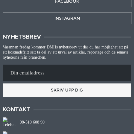
FACEBOOK
INSTAGRAM
NYHETSBREV
Varannan fredag kommer DMHs nyhetsbrev ut där du har möjlighet att på
ett kostnadsfritt sätt ta del av ett urval av artiklar, reportage och de senaste
nyheterna från branschen.
SKRIV UPP DIG
KONTAKT
08-510 608 90