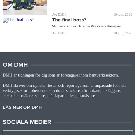
Av: DMH
10 juni, 2026
The final boss?
Shorts-version av DePalma Workwears storsäljare
Av: DMH
10 juni, 2026
OM DMH
DMH är tidningen för dig som är företagare inom hantverkssektorn.
DMH skriver om nyheter, tester och reportage som är anpassade för hela
verktygssektorn oberoende om du är snickare, rörmokare, takläggare,
elektriker, målare, sotare, plåtslagare eller glasmästare.
LÄS MER OM DMH
SOCIALA MEDIER