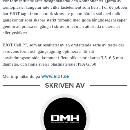
För formsprutade lätta designmaterial och komponenter gjorda av
termoplaster fungerar inte vilka fästelement som helst. För de jobben
har EJOT tagit fram en unik skruv av genomhärdat stål med unik
gängkontur som skapar starkt förband med goda långtidsegenskaper
genom att pressa en gänga i skruvtornet utan att skada materialet
eller ytskiktet.
EJOT Cell PT, som är resultatet av en omfattande serie av tester där
skruvens form och gängstigning optimerats för sitt
användningsområde, kommer i flera olika storlekarna 3,5–6,5 mm
diameter, och finns även i plastmaterialet PPA GF50.
Mer infp hittar du på
www.ejot.se
SKRIVEN AV