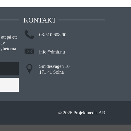
KONTAKT
08-510 608 90
att på ett
 av
nyheterna
info@dmh.nu
Smidesvägen 10
171 41 Solna
© 2026 Projektmedia AB