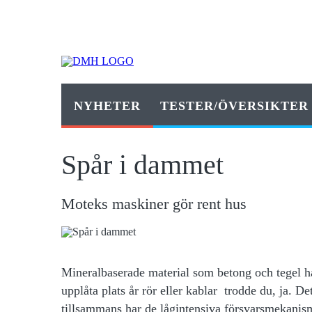
NYHETER
TESTER/ÖVERSIKTER
Spår i dammet
Moteks maskiner gör rent hus
Mineralbaserade material som
betong och tegel ha
upplåta plats år rör eller kablar ­ trodde du, ja. D
tillsammans har de lågintensiva försvarsmekanism