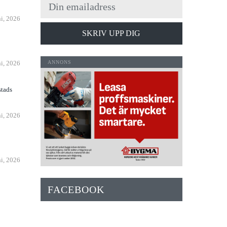
ni, 2026
SKRIV UPP DIG
n
ni, 2026
stads
ni, 2026
ni, 2026
FACEBOOK