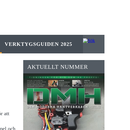
VERKTYGSGUIDEN 2025
AKTUELLT NUMMER
r att
spel och