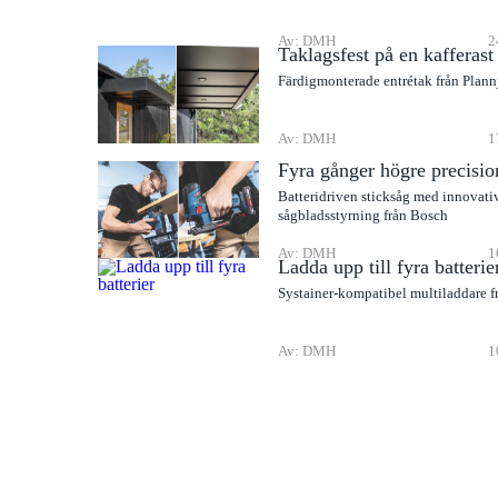
Av: DMH
2
Taklagsfest på en kafferast
Färdigmonterade entrétak från Plann
Av: DMH
1
Fyra gånger högre precisio
Batteridriven sticksåg med innovati
sågbladsstyrning från Bosch
Av: DMH
1
Ladda upp till fyra batterie
Systainer-kompatibel multiladdare f
Av: DMH
1