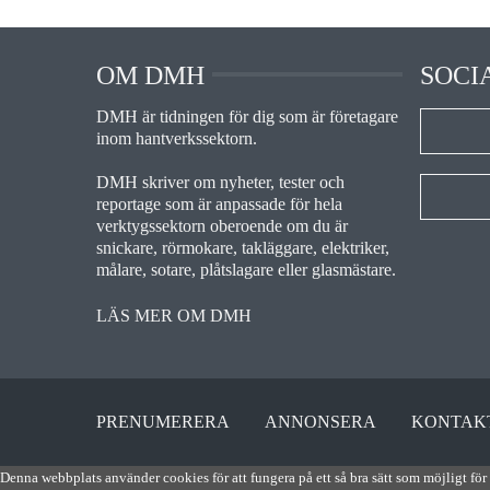
OM DMH
SOCI
DMH är tidningen för dig som är företagare
inom hantverkssektorn.
DMH skriver om nyheter, tester och
reportage som är anpassade för hela
verktygssektorn oberoende om du är
snickare, rörmokare, takläggare, elektriker,
målare, sotare, plåtslagare eller glasmästare.
LÄS MER OM DMH
PRENUMERERA
ANNONSERA
KONTAK
Denna webbplats använder cookies för att fungera på ett så bra sätt som möjligt för