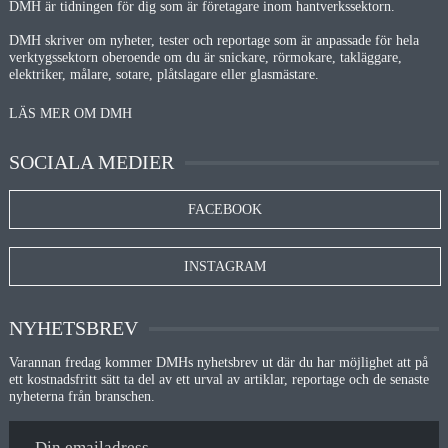
DMH är tidningen för dig som är företagare inom hantverkssektorn.
DMH skriver om nyheter, tester och reportage som är anpassade för hela
verktygssektorn oberoende om du är snickare, rörmokare, takläggare,
elektriker, målare, sotare, plåtslagare eller glasmästare.
LÄS MER OM DMH
SOCIALA MEDIER
FACEBOOK
INSTAGRAM
NYHETSBREV
Varannan fredag kommer DMHs nyhetsbrev ut där du har möjlighet att på
ett kostnadsfritt sätt ta del av ett urval av artiklar, reportage och de senaste
nyheterna från branschen.