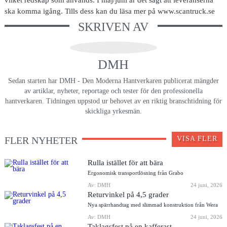
ska komma igång. Tills dess kan du läsa mer på www.scantruck.se
SKRIVEN AV
DMH
Sedan starten har DMH - Den Moderna Hantverkaren publicerat mängder
av artiklar, nyheter, reportage och tester för den professionella
hantverkaren. Tidningen uppstod ur behovet av en riktig branschtidning för
skickliga yrkesmän.
FLER NYHETER
VISA FLER
Rulla istället för att bära
Ergonomisk transportlösning från Grabo
Av: DMH
24 juni, 2026
Returvinkel på 4,5 grader
Nya spärrhandtag med slimmad konstruktion från Wera
Av: DMH
24 juni, 2026
Taklagsfest på en kafferast