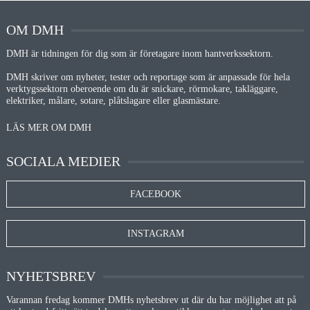
OM DMH
DMH är tidningen för dig som är företagare inom hantverkssektorn.
DMH skriver om nyheter, tester och reportage som är anpassade för hela
verktygssektorn oberoende om du är snickare, rörmokare, takläggare,
elektriker, målare, sotare, plåtslagare eller glasmästare.
LÄS MER OM DMH
SOCIALA MEDIER
FACEBOOK
INSTAGRAM
NYHETSBREV
Varannan fredag kommer DMHs nyhetsbrev ut där du har möjlighet att på