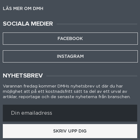
LÄS MER OM DMH
SOCIALA MEDIER
FACEBOOK
INSTAGRAM
NYHETSBREV
Varannan fredag kommer DMHs nyhetsbrev ut där du har
möjlighet att på ett kostnadsfritt sätt ta del av ett urval av
artiklar, reportage och de senaste nyheterna från branschen.
SKRIV UPP DIG