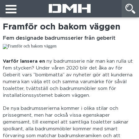
Framför och bakom väggen
Fem designade badrumsserier från geberit
Varför lansera en
ny badrumsserie när man kan rulla ut
fem stycken? Under våren 2020 blir det åka av för
Geberit vars ”bombmatta” av nyheter gör att kunderna
numera kan välja ett och samma varumärke för såväl
toaletter, tvättställ och badrumsmöbler som för
installationssystemet bakom väggen.
De nya badrumsserierna kommer i olika stilar och
prissegment, men har också vissa egenskaper
gemensamt, till exempel att samtliga toaletter saknar
spolkant, alla badrumsmöbler kommer med smart
förvaring som matchar badrumskeramiken och att