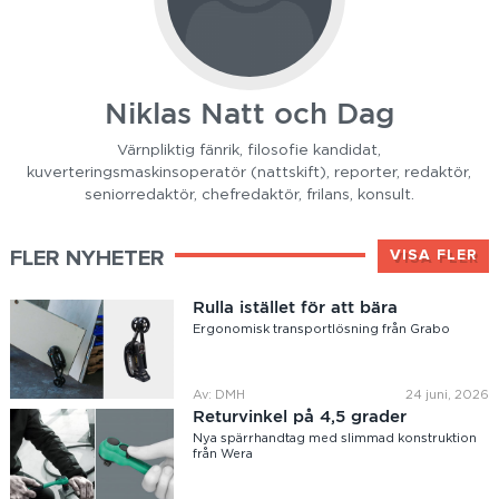
Niklas Natt och Dag
Värnpliktig fänrik, filosofie kandidat,
kuverteringsmaskinsoperatör (nattskift), reporter, redaktör,
seniorredaktör, chefredaktör, frilans, konsult.
FLER NYHETER
VISA FLER
Rulla istället för att bära
Ergonomisk transportlösning från Grabo
Av: DMH
24 juni, 2026
Returvinkel på 4,5 grader
Nya spärrhandtag med slimmad konstruktion
från Wera