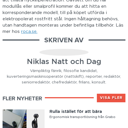
att tillåta nyckelpenetration. Oavsett om du har
modullås eller smalprofil kommer du att hitta en
korresponderande modell, till på köpet utförda i
elektropolerat rostfritt stål. Ingen håltagning behövs,
utan handtagen monteras under befintliga tillbehör. Läs
mer hos
roca.se.
SKRIVEN AV
Niklas Natt och Dag
Värnpliktig fänrik, filosofie kandidat,
kuverteringsmaskinsoperatör (nattskift), reporter, redaktör,
seniorredaktör, chefredaktör, frilans, konsult.
FLER NYHETER
VISA FLER
Rulla istället för att bära
Ergonomisk transportlösning från Grabo