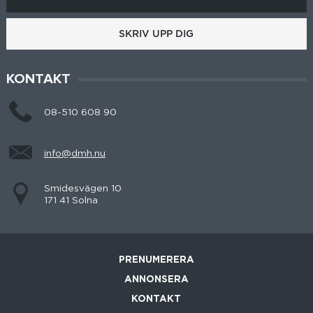
SKRIV UPP DIG
KONTAKT
08-510 608 90
info@dmh.nu
Smidesvägen 10
171 41 Solna
PRENUMERERA
ANNONSERA
KONTAKT