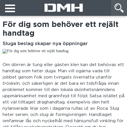
För dig som behöver ett rejält
handtag
Sluga beslag skapar nya öppningar
Om dörren är tung eller gästen klen kan det behövas ett
handtag som heter duga. Man vill ogärna vada till
jobbet genom folk som tvingats övernatta utanför
tröskeln, och säkerligen är det bara en tidsfråga innan
problemet kommer till den lokala skönhetsnämndens
uppmärksamhet med grannfejd till följd. Satsa istället på
ett väl tilltaget draghandtag, exempelvis den helt
nylanserade linje som i dagarna rullas ut av Roca. Slug
heter serien, och slug är formgivningen: Handtaget
omfamnar lås och nyckelhål med hänsynsfull vinkling för