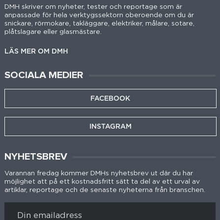
DMH skriver om nyheter, tester och reportage som är
anpassade för hela verktygssektorn oberoende om du är
snickare, rörmokare, takläggare, elektriker, målare, sotare,
plåtslagare eller glasmästare.
LÄS MER OM DMH
SOCIALA MEDIER
FACEBOOK
INSTAGRAM
NYHETSBREV
Varannan fredag kommer DMHs nyhetsbrev ut där du har
möjlighet att på ett kostnadsfritt sätt ta del av ett urval av
artiklar, reportage och de senaste nyheterna från branschen.