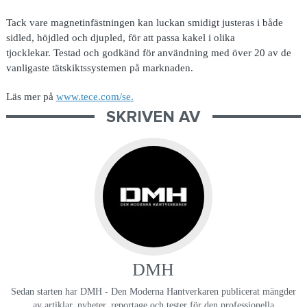
Tack vare magnetinfästningen kan luckan smidigt justeras i både
sidled, höjdled och djupled, för att passa kakel i olika
tjocklekar. Testad och godkänd för användning med över 20 av de
vanligaste tätskiktssystemen på marknaden.
Läs mer på
www.tece.com/se.
SKRIVEN AV
DMH
Sedan starten har DMH - Den Moderna Hantverkaren publicerat mängder
av artiklar, nyheter, reportage och tester för den professionella