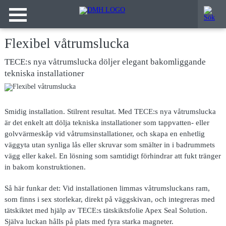
Flexibel våtrumslucka
TECE:s nya våtrumslucka döljer elegant bakomliggande
tekniska installationer
Smidig installation. Stilrent resultat. Med TECE:s nya våtrumslucka
är det enkelt att dölja tekniska installationer som tappvatten- eller
golvvärmeskåp vid våtrumsinstallationer, och skapa en enhetlig
väggyta utan synliga lås eller skruvar som smälter in i badrummets
vägg eller kakel. En lösning som samtidigt förhindrar att fukt tränger
in bakom konstruktionen.
Så här funkar det: Vid installationen limmas våtrumsluckans ram,
som finns i sex storlekar, direkt på väggskivan, och integreras med
tätskiktet med hjälp av TECE:s tätskiktsfolie Apex Seal Solution.
Själva luckan hålls på plats med fyra starka magneter.