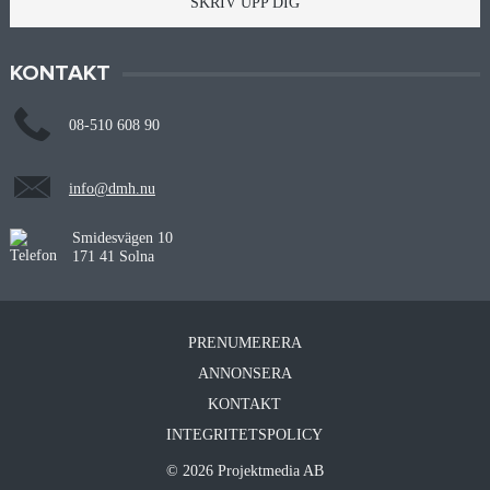
SKRIV UPP DIG
KONTAKT
08-510 608 90
info@dmh.nu
Smidesvägen 10
171 41 Solna
PRENUMERERA
ANNONSERA
KONTAKT
INTEGRITETSPOLICY
© 2026 Projektmedia AB