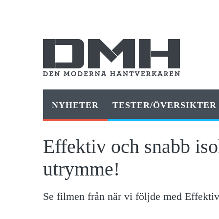
NYHETER
TESTER/ÖVERSIKTER
Effektiv och snabb iso
utrymme!
Se filmen från när vi följde med Effektiv