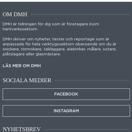
OM DMH
DMH är tidningen för dig som är företagare inom
hantverkssektorn.
DMH skriver om nyheter, tester och reportage som är
anpassade för hela verktygssektorn oberoende om du är
snickare, rörmokare, takläggare, elektriker, målare, sotare,
plåtslagare eller glasmästare.
LÄS MER OM DMH
SOCIALA MEDIER
FACEBOOK
INSTAGRAM
NYHETSBREV