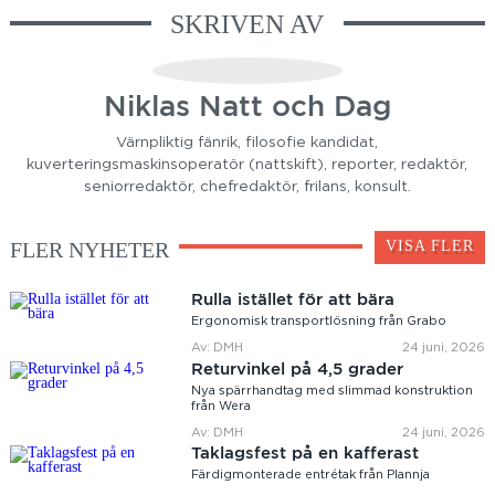
SKRIVEN AV
Niklas Natt och Dag
Värnpliktig fänrik, filosofie kandidat,
kuverteringsmaskinsoperatör (nattskift), reporter, redaktör,
seniorredaktör, chefredaktör, frilans, konsult.
FLER NYHETER
VISA FLER
Rulla istället för att bära
Ergonomisk transportlösning från Grabo
Av: DMH
24 juni, 2026
Returvinkel på 4,5 grader
Nya spärrhandtag med slimmad konstruktion
från Wera
Av: DMH
24 juni, 2026
Taklagsfest på en kafferast
Färdigmonterade entrétak från Plannja