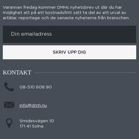
Varannan fredag kommer DMHs nyhetsbrev ut där du har
möjlighet att på ett kostnadsfritt sätt ta del av ett urval av
artiklar, reportage och de senaste nyheterna från branschen.
SKRIV UPP DIG
KONTAKT
08-510 608 90
info@dmh.nu
Smidesvägen 10
171 41 Solna