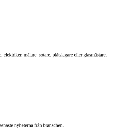
ektriker, målare, sotare, plåtslagare eller glasmästare.
 senaste nyheterna från branschen.