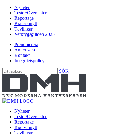
Nyheter
Tester/Översikter
Reportage
Branschnytt
Tävlingar
Verktygsguiden 2025
Prenumerera
Annonsera
Kontakt
Integritetspolicy
SÖK
Nyheter
Tester/Översikter
Reportage
Branschnytt
Tävlingar