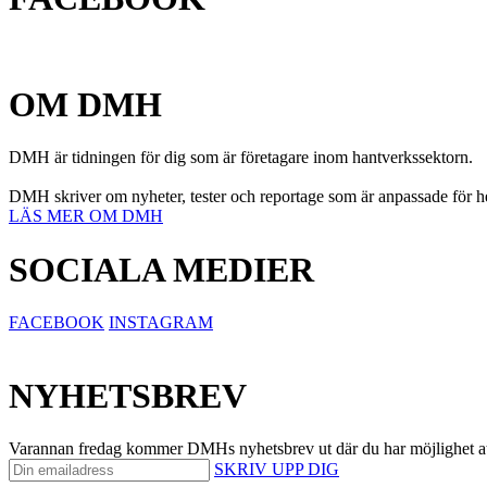
OM DMH
DMH är tidningen för dig som är företagare inom hantverkssektorn.
DMH skriver om nyheter, tester och reportage som är anpassade för hel
LÄS MER OM DMH
SOCIALA MEDIER
FACEBOOK
INSTAGRAM
NYHETSBREV
Varannan fredag kommer DMHs nyhetsbrev ut där du har möjlighet att på 
SKRIV UPP DIG