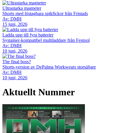
Ultrastarka magneter
Shorts med löstagbara spikfickor från Fristads
Av: DMH
15 juni, 2026
Ladda upp till fyra batterier
Systainer-kompatibel multiladdare från Festool
Av: DMH
10 juni, 2026
The final boss?
Shorts-version av DePalma Workwears storsäljare
Av: DMH
10 juni, 2026
Aktuellt Nummer