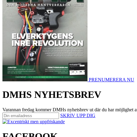
PRENUMERERA NU
DMHS NYHETSBREV
Varannan fredag kommer DMHs nyhetsbrev ut där du har möjlighet att på 
SKRIV UPP DIG
FACEBOOK