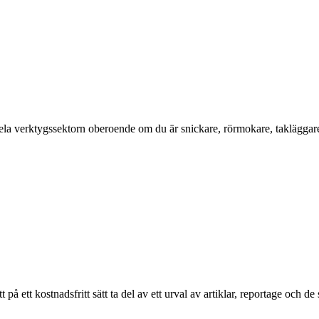
a verktygssektorn oberoende om du är snickare, rörmokare, takläggare, el
ett kostnadsfritt sätt ta del av ett urval av artiklar, reportage och de