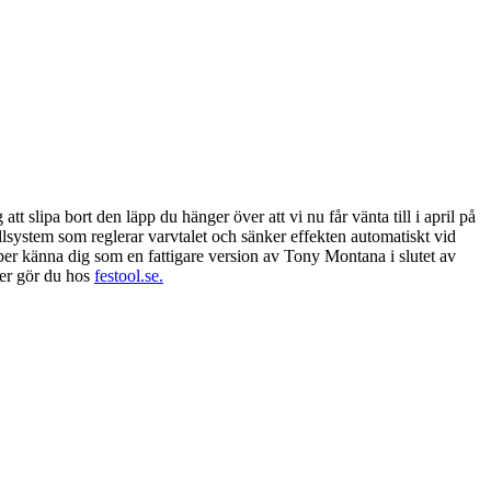
 slipa bort den läpp du hänger över att vi nu får vänta till i april på
ollsystem som reglerar varvtalet och sänker effekten automatiskt vid
pper känna dig som en fattigare version av Tony Montana i slutet av
mer gör du hos
festool.se.