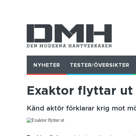
NYHETER
TESTER/ÖVERSIKTER
Exaktor flyttar ut
Känd aktör förklarar krig mot m