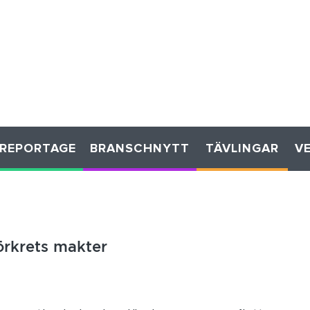
REPORTAGE
BRANSCHNYTT
TÄVLINGAR
V
örkrets makter