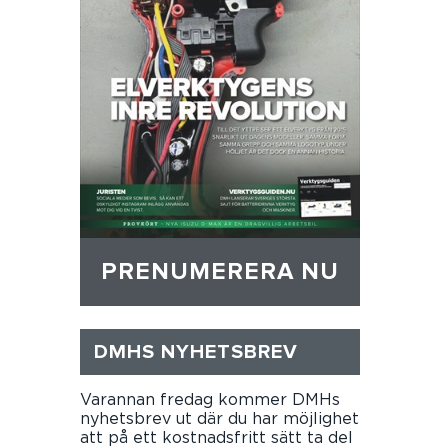
PRENUMERERA NU
DMHS NYHETSBREV
Varannan fredag kommer DMHs
nyhetsbrev ut där du har möjlighet
att på ett kostnadsfritt sätt ta del