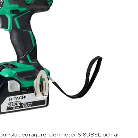
borrskruvdragare: den heter S18DBSL och är