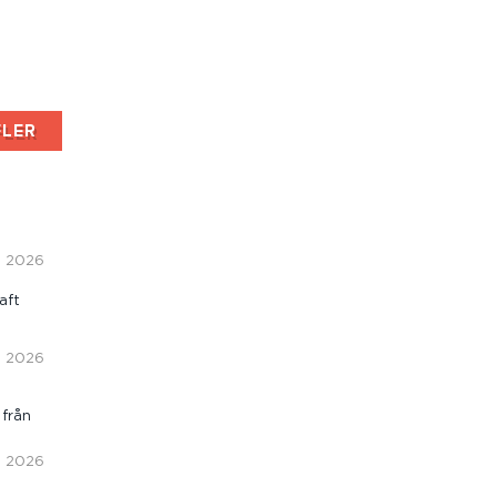
FLER
i, 2026
aft
i, 2026
 från
i, 2026