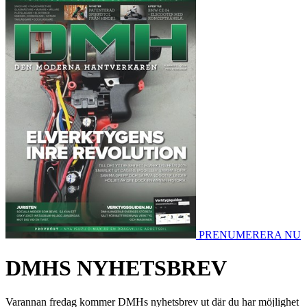
PRENUMERERA NU
DMHS NYHETSBREV
Varannan fredag kommer DMHs nyhetsbrev ut där du har möjlighet