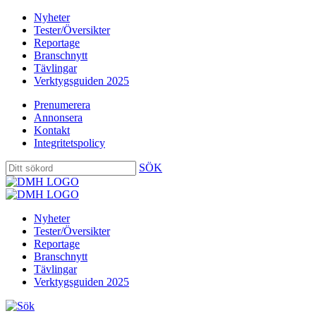
Nyheter
Tester/Översikter
Reportage
Branschnytt
Tävlingar
Verktygsguiden 2025
Prenumerera
Annonsera
Kontakt
Integritetspolicy
SÖK
Nyheter
Tester/Översikter
Reportage
Branschnytt
Tävlingar
Verktygsguiden 2025