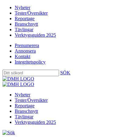
Nyheter
Tester/Översikter
Reportage
Branschnytt
Tävlingar
Verktygsguiden 2025
Prenumerera
Annonsera
Kontakt
Integritetspolicy
SÖK
Nyheter
Tester/Översikter
Reportage
Branschnytt
Tävlingar
Verktygsguiden 2025