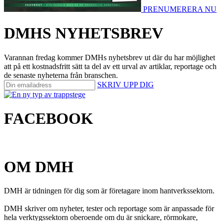
PRENUMERERA NU
DMHS NYHETSBREV
Varannan fredag kommer DMHs nyhetsbrev ut där du har möjlighet
att på ett kostnadsfritt sätt ta del av ett urval av artiklar, reportage och
de senaste nyheterna från branschen.
SKRIV UPP DIG
FACEBOOK
OM DMH
DMH är tidningen för dig som är företagare inom hantverkssektorn.
DMH skriver om nyheter, tester och reportage som är anpassade för
hela verktygssektorn oberoende om du är snickare, rörmokare,