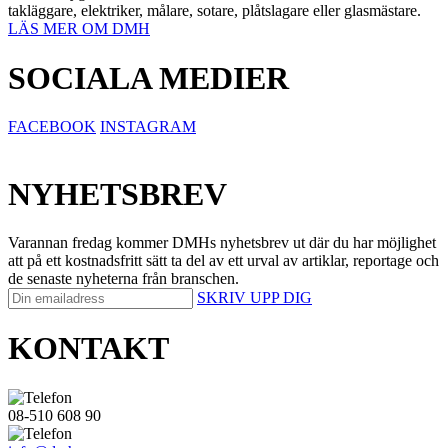
takläggare, elektriker, målare, sotare, plåtslagare eller glasmästare.
LÄS MER OM DMH
SOCIALA MEDIER
FACEBOOK
INSTAGRAM
NYHETSBREV
Varannan fredag kommer DMHs nyhetsbrev ut där du har möjlighet
att på ett kostnadsfritt sätt ta del av ett urval av artiklar, reportage och
de senaste nyheterna från branschen.
SKRIV UPP DIG
KONTAKT
08-510 608 90