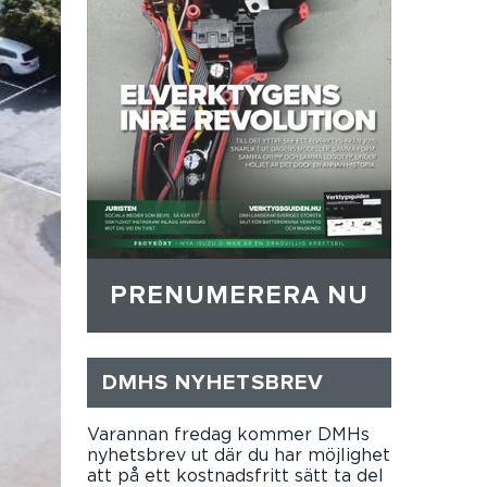
PRENUMERERA NU
DMHS NYHETSBREV
Varannan fredag kommer DMHs
nyhetsbrev ut där du har möjlighet
att på ett kostnadsfritt sätt ta del