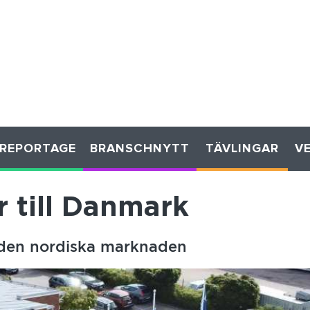
REPORTAGE
BRANSCHNYTT
TÄVLINGAR
V
 till Danmark
å den nordiska marknaden