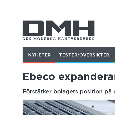
NYHETER
TESTER/ÖVERSIKTER
Ebeco expanderar
Förstärker bolagets position p