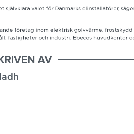
t självklara valet för Danmarks elinstallatörer, säge
ande företag inom elektrisk golvvärme, frostskydd
åll, fastigheter och industri. Ebecos huvudkontor o
KRIVEN AV
ladh