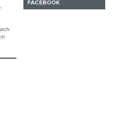
FACEBOOK
r
 och
ch