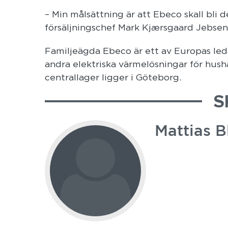
– Min målsättning är att Ebeco skall bli de
försäljningschef Mark Kjærsgaard Jebsen
Familjeägda Ebeco är ett av Europas led
andra elektriska värmelösningar för hush
centrallager ligger i Göteborg.
S
Mattias B