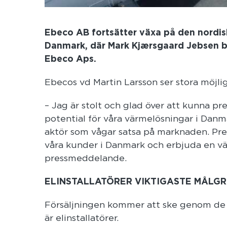
Ebeco AB fortsätter växa på den nordis
Danmark, där Mark Kjærsgaard Jebsen bli
Ebeco Aps.
Ebecos vd Martin Larsson ser stora möjl
– Jag är stolt och glad över att kunna pr
potential för våra värmelösningar i Danm
aktör som vågar satsa på marknaden. Pre
våra kunder i Danmark och erbjuda en vä
pressmeddelande.
ELINSTALLATÖRER VIKTIGASTE MÅLG
Försäljningen kommer att ske genom de 
är elinstallatörer.