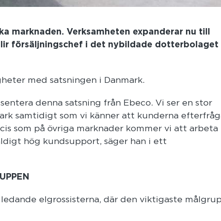
ka marknaden. Verksamheten expanderar nu till
r försäljningschef i det nybildade dotterbolaget
igheter med satsningen i Danmark.
esentera denna satsning från Ebeco. Vi ser en stor
ark samtidigt som vi känner att kunderna efterfråg
cis som på övriga marknader kommer vi att arbeta
ldigt hög kundsupport, säger han i ett
RUPPEN
ledande elgrossisterna, där den viktigaste målgru