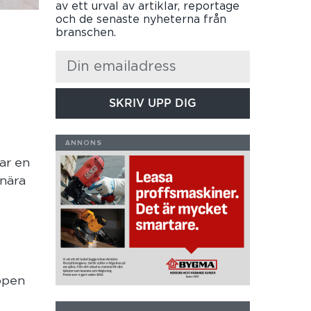
av ett urval av artiklar, reportage
och de senaste nyheterna från
branschen.
SKRIV UPP DIG
ar en
 nära
ppen