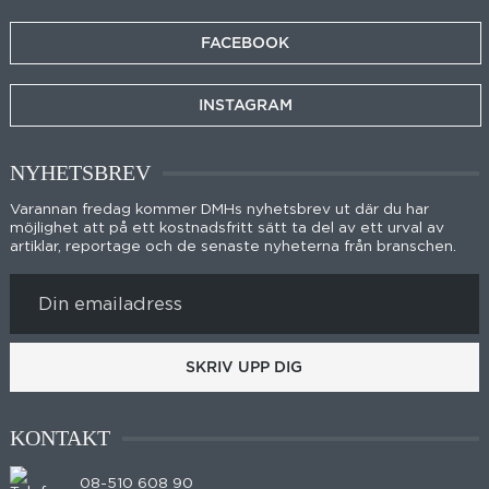
FACEBOOK
INSTAGRAM
NYHETSBREV
Varannan fredag kommer DMHs nyhetsbrev ut där du har
möjlighet att på ett kostnadsfritt sätt ta del av ett urval av
artiklar, reportage och de senaste nyheterna från branschen.
SKRIV UPP DIG
KONTAKT
08-510 608 90