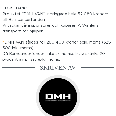
STORT TACK!
*
Projektet “DMH VAN” inbringade hela 52 080 kronor
till Barncancerfonden.
Vi tackar våra sponsorer och köparen A Wahléns
transport för hjälpen.
*
DMH VAN såldes för 260 400 kronor exkl. moms (325
500 inkl. moms).
Då Barncancerfonden inte är momspliktig skänks 20
procent av priset exkl. moms.
SKRIVEN AV