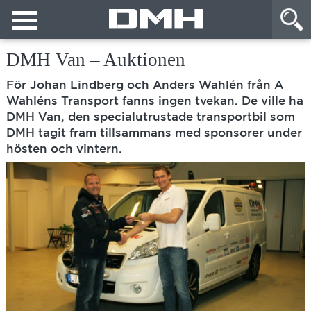
DMH Van – Auktionen
För Johan Lindberg och Anders Wahlén från A
Wahléns Transport fanns ingen tvekan. De ville ha
DMH Van, den specialutrustade transportbil som
DMH tagit fram tillsammans med sponsorer under
hösten och vintern.