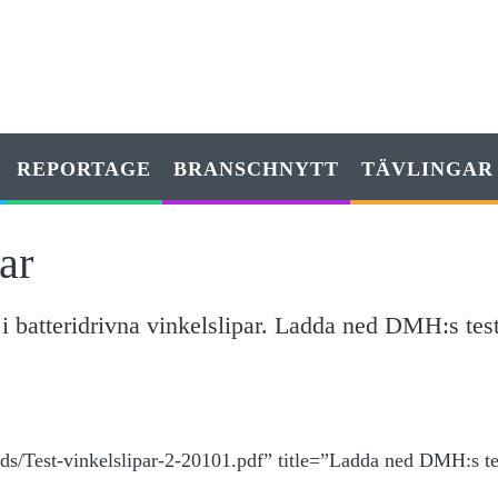
REPORTAGE
BRANSCHNYTT
TÄVLINGAR
ar
i batteridrivna vinkelslipar. Ladda ned DMH:s tes
ds/Test-vinkelslipar-2-20101.pdf” title=”Ladda ned DMH:s te