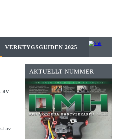
VERKTYGSGUIDEN 2025
AKTUELLT NUMMER
t av
st av