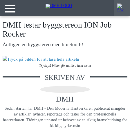
DMH testar byggstereon ION Job
Rocker
Äntligen en byggstereo med bluetooth!
Tryck på bilden för att läsa hela testet
SKRIVEN AV
DMH
Sedan starten har DMH - Den Moderna Hantverkaren publicerat mängder
av artiklar, nyheter, reportage och tester för den professionella
hantverkaren. Tidningen uppstod ur behovet av en riktig branschtidning för
skickliga yrkesmän.