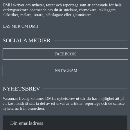
DMH skriver om nyheter, tester och reportage som är anpassade för hela
verktygssektorn oberoende om du är snickare, rörmokare, takläggare,
elektriker, målare, sotare, plåtslagare eller glasmästare.
LÄS MER OM DMH
SOCIALA MEDIER
FACEBOOK
INSTAGRAM
NYHETSBREV
Varannan fredag kommer DMHs nyhetsbrev ut där du har möjlighet att på
ett kostnadsfritt sätt ta del av ett urval av artiklar, reportage och de senaste
nyheterna från branschen.