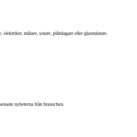
ektriker, målare, sotare, plåtslagare eller glasmästare.
 senaste nyheterna från branschen.