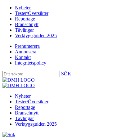
Nyheter
Tester/Översikter
Reportage
Branschnytt
Tävlingar
Verktygsguiden 2025
Prenumerera
Annonsera
Kontakt
Integritetspolicy
SÖK
Nyheter
Tester/Översikter
Reportage
Branschnytt
Tävlingar
Verktygsguiden 2025