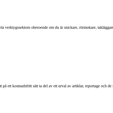
a verktygssektorn oberoende om du är snickare, rörmokare, takläggare, el
ett kostnadsfritt sätt ta del av ett urval av artiklar, reportage och de