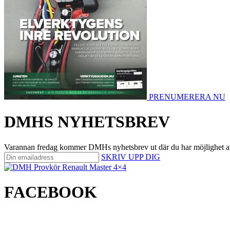
PRENUMERERA NU
DMHS NYHETSBREV
Varannan fredag kommer DMHs nyhetsbrev ut där du har möjlighet att på 
SKRIV UPP DIG
FACEBOOK