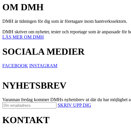
OM DMH
DMH är tidningen för dig som är företagare inom hantverkssektorn.
DMH skriver om nyheter, tester och reportage som är anpassade för hel
LÄS MER OM DMH
SOCIALA MEDIER
FACEBOOK
INSTAGRAM
NYHETSBREV
Varannan fredag kommer DMHs nyhetsbrev ut där du har möjlighet att på 
SKRIV UPP DIG
KONTAKT