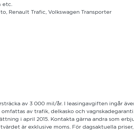
 etc.
to, Renault Trafic, Volkswagen Transporter
träcka av 3 000 mil/år. I leasingavgiften ingår äve
omfattas av trafik, delkasko och vagnskadegaranti
ättning i april 2015. Kontakta gärna andra som erbj
estvärdet är exklusive moms. För dagsaktuella priser,