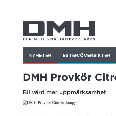
NYHETER
TESTER/ÖVERSIKTER
DMH Provkör Cit
Bil värd mer uppmärksamhet