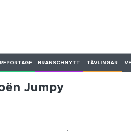
REPORTAGE
BRANSCHNYTT
TÄVLINGAR
V
roën Jumpy