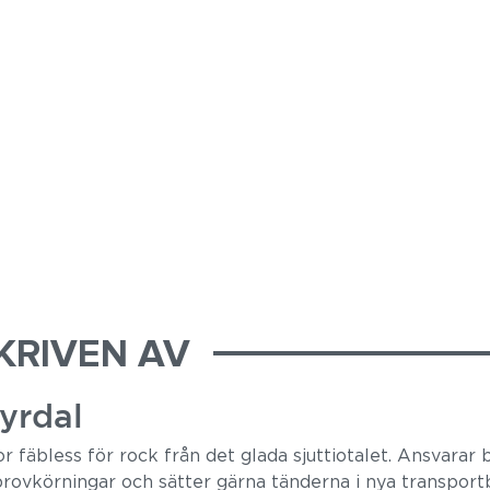
KRIVEN AV
yrdal
r fäbless för rock från det glada sjuttiotalet. Ansvarar 
rovkörningar och sätter gärna tänderna i nya transportb