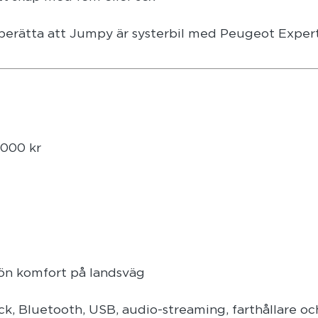
 berätta att Jumpy är systerbil med Peugeot Expert
 000 kr
ön komfort på landsväg
Pack, Bluetooth, USB, audio-streaming, farthållare oc