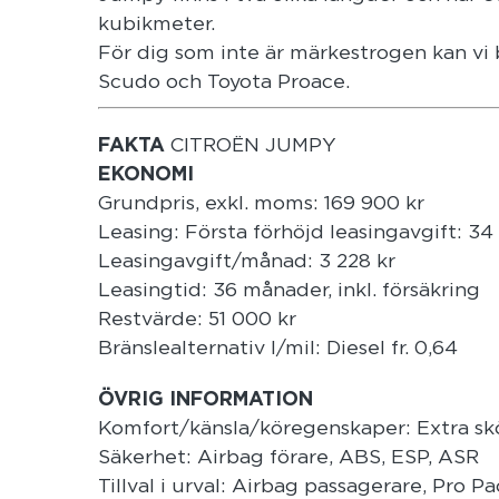
kubikmeter.
För dig som inte är märkestrogen kan vi
Scudo och Toyota Proace.
FAKTA
CITROËN JUMPY
EKONOMI
Grundpris, exkl. moms: 169 900 kr
Leasing: Första förhöjd leasingavgift: 34
Leasingavgift/månad: 3 228 kr
Leasingtid: 36 månader, inkl. försäkring
Restvärde: 51 000 kr
Bränslealternativ l/mil: Diesel fr. 0,64
ÖVRIG INFORMATION
Komfort/känsla/köregenskaper: Extra sk
Säkerhet: Airbag förare, ABS, ESP, ASR
Tillval i urval: Airbag passagerare, Pro 