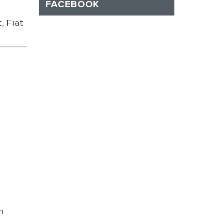
FACEBOOK
, Fiat
h