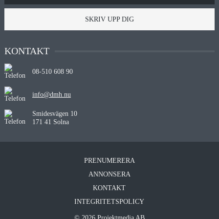
SKRIV UPP DIG
KONTAKT
08-510 608 90
info@dmh.nu
Smidesvägen 10
171 41 Solna
PRENUMERERA
ANNONSERA
KONTAKT
INTEGRITETSPOLICY
© 2026 Projektmedia AB