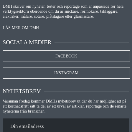
DMH skriver om nyheter, tester och reportage som är anpassade för hela
verktygssektorn oberoende om du är snickare, rörmokare, takläggare,
elektriker, målare, sotare, plåtslagare eller glasmästare.
LÄS MER OM DMH
SOCIALA MEDIER
FACEBOOK
INSTAGRAM
NYHETSBREV
Varannan fredag kommer DMHs nyhetsbrev ut där du har möjlighet att på
ett kostnadsfritt sätt ta del av ett urval av artiklar, reportage och de senaste
nyheterna från branschen.