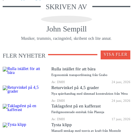
SKRIVEN AV
John Sempill
Musiker, trummis, racingnörd, skribent och lite annat.
FLER NYHETER
VISA FLER
Rulla istället för att bära
Ergonomisk transportlösning från Grabo
Av: DMH
24 juni, 2026
Returvinkel på 4,5 grader
Nya spärrhandtag med slimmad konstruktion från Wera
Av: DMH
24 juni, 2026
Taklagsfest på en kafferast
Färdigmonterade entrétak från Plannja
Av: DMH
17 juni, 2026
Tysta klipp
Manuell stenkap med tonvis av kraft från Montolit