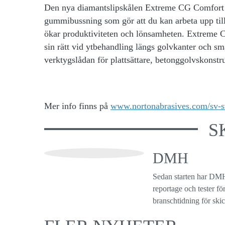
Den nya diamantslipskålen Extreme CG Comfort f
gummibussning som gör att du kan arbeta upp till
ökar produktiviteten och lönsamheten. Extreme 
sin rätt vid ytbehandling längs golvkanter och sm
verktygslådan för plattsättare, betonggolvskonstru
Mer info finns på
www.nortonabrasives.com/sv-s
S
DMH
Sedan starten har DMH
reportage och tester f
branschtidning för ski