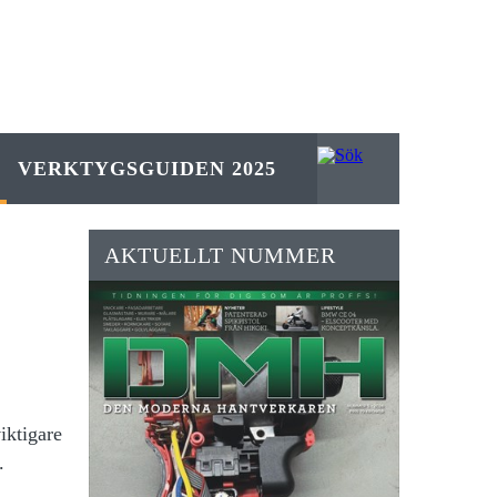
VERKTYGSGUIDEN 2025
AKTUELLT NUMMER
iktigare
.