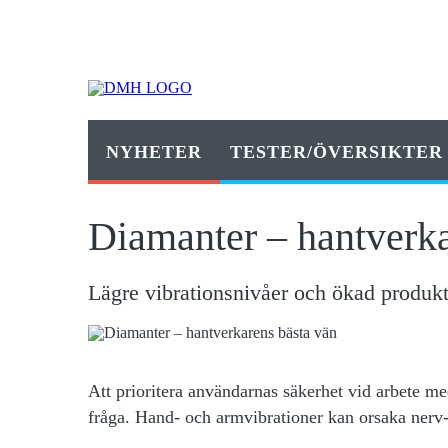
NYHETER
TESTER/ÖVERSIKTER
Diamanter – hantverka
Lägre vibrationsnivåer och ökad produkt
Att prioritera användarnas säkerhet vid arbete med
fråga. Hand- och armvibrationer kan orsaka nerv-