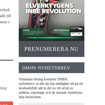
 också
lt till
ment i
PRENUMERERA NU
DMHS NYHETSBREV
Varannan fredag kommer DMHs
nyhetsbrev ut där du har möjlighet att på ett
iktig
kostnadsfritt sätt ta del av ett urval av
artiklar, reportage och de senaste nyheterna
från branschen.