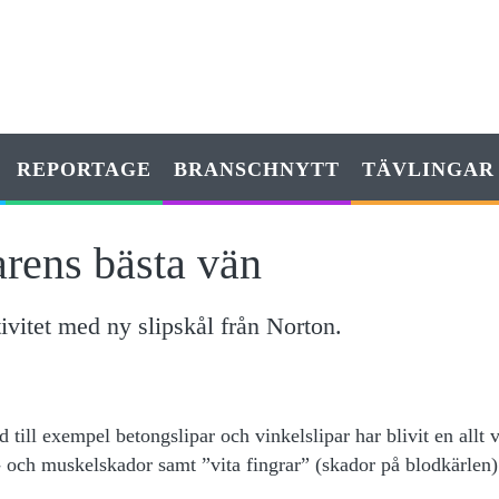
REPORTAGE
BRANSCHNYTT
TÄVLINGAR
rens bästa vän
ivitet med ny slipskål från Norton.
 till exempel betongslipar och vinkelslipar har blivit en allt v
 och muskelskador samt ”vita fingrar” (skador på blodkärlen)