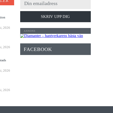
FLER
SKRIV UPP DIG
tion
ni, 2026
n
ni, 2026
FACEBOOK
stads
ni, 2026
ni, 2026