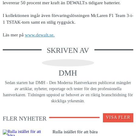
levererar 50 procent mer kraft än DEWALT:s tidigare batterier.
I kollektionen ingår även förvaringslösningen McLaren F1 Team 3-i-
1 TSTAK-torn samt en stilig ryggsäck.
Läs mer på
www.dewalt.se.
SKRIVEN AV
DMH
Sedan starten har DMH - Den Moderna Hantverkaren publicerat mängder
av artiklar, nyheter, reportage och tester för den professionella
hantverkaren. Tidningen uppstod ur behovet av en riktig branschtidning för
skickliga yrkesmän.
FLER NYHETER
VISA FLER
Rulla istället för att bära