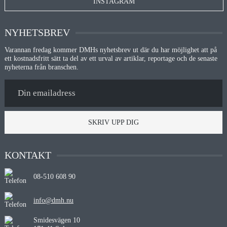
INSTAGRAM
NYHETSBREV
Varannan fredag kommer DMHs nyhetsbrev ut där du har möjlighet att på
ett kostnadsfritt sätt ta del av ett urval av artiklar, reportage och de senaste
nyheterna från branschen.
SKRIV UPP DIG
KONTAKT
08-510 608 90
info@dmh.nu
Smidesvägen 10